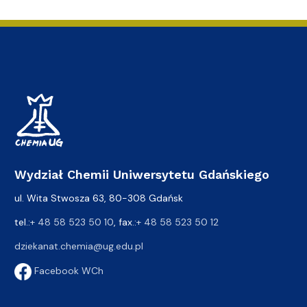
Wydział Chemii Uniwersytetu Gdańskiego
ul. Wita Stwosza 63, 80-308 Gdańsk
tel.:
+ 48 58 523 50 10
, fax.:
+ 48 58 523 50 12
dziekanat.chemia@ug.edu.pl
Facebook WCh