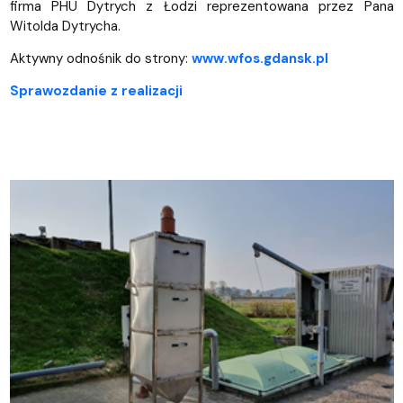
firma PHU Dytrych z Łodzi reprezentowana przez Pana
Witolda Dytrycha.
Aktywny odnośnik do strony:
www.wfos.gdansk.pl
Sprawozdanie z realizacji