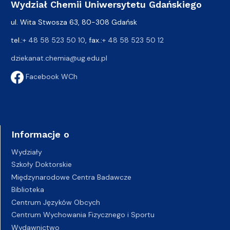
Wydział Chemii Uniwersytetu Gdańskiego
ul. Wita Stwosza 63, 80-308 Gdańsk
tel.:
+ 48 58 523 50 10
, fax.:
+ 48 58 523 50 12
dziekanat.chemia@ug.edu.pl
Facebook WCh
Informacje o
Wydziały
Szkoły Doktorskie
Międzynarodowe Centra Badawcze
Biblioteka
Centrum Języków Obcych
Centrum Wychowania Fizycznego i Sportu
Wydawnictwo