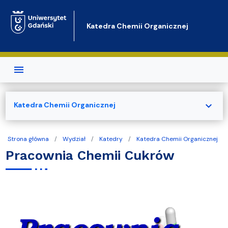
Przejdź do treści
Katedra Chemii Organicznej
expand_more
Katedra Chemii Organicznej
Strona główna
Wydział
Katedry
Katedra Chemii Organicznej
Pracownia Chemii Cukrów