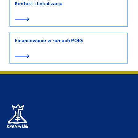
Kontakt i Lokalizacja
Finansowanie w ramach POIG