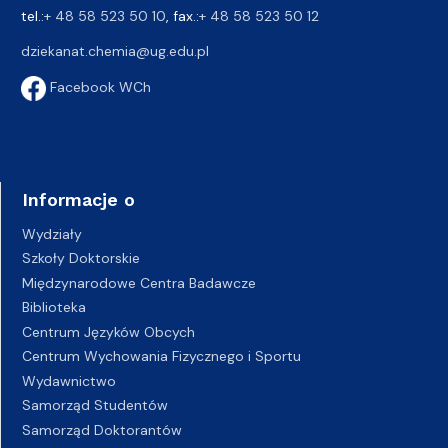
tel.:
+ 48 58 523 50 10
, fax.:
+ 48 58 523 50 12
dziekanat.chemia@ug.edu.pl
Facebook WCh
Informacje o
Wydziały
Szkoły Doktorskie
Międzynarodowe Centra Badawcze
Biblioteka
Centrum Języków Obcych
Centrum Wychowania Fizycznego i Sportu
Wydawnictwo
Samorząd Studentów
Samorząd Doktorantów