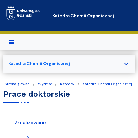
Przejdź do treści
Katedra Chemii Organicznej
expand_more
Katedra Chemii Organicznej
Strona główna
Wydział
Katedry
Katedra Chemii Organicznej
Prace doktorskie
Zrealizowane