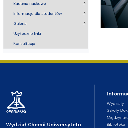
Badania naukowe
Informacje dla studentów
Galeria
Użyteczne linki
Konsultacje
Informa
Wydziały
Szkoły Dok
Międzynar
Wydział Chemii Uniwersytetu
Biblioteka