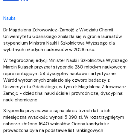
Nauka
Dr Magdalena Zdrowowicz-Żamojć z Wydziału Chemii
Uniwersytetu Gdańskiego znalazła się w gronie laureatów
stypendium Ministra Nauki i Szkolnictwa Wyższego dla
wybitnych młodych naukowców w 2026 roku.
W tegorocznej edycji Minister Nauki i Szkolnictwa Wyższego
Marcin Kulasek przyznał stypendia 230 młodym naukowcom
reprezentującym 54 dyscypliny naukowe i artystyczne.
Wśród wyróżnionych znalazło się czworo badaczy z
Uniwersytetu Gdańskiego, w tym dr Magdalena Zdrowowicz-
Żamojć - dziedzina: nauki ścisłe i przyrodnicze, dyscyplina:
nauki chemiczne
Stypendia przyznawane są na okres trzech lat, a ich
miesięczna wysokość wynosi 5 390 zł. W rozstrzygniętym
naborze złożono 1640 wniosków. Ocena kandydatur
prowadzona była na podstawie list rankingowych