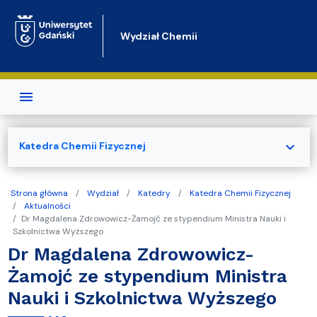
Przejdź do treści
Wydział Chemii
expand_more
Katedra Chemii Fizycznej
Strona główna
Wydział
Katedry
Katedra Chemii Fizycznej
Aktualności
Dr Magdalena Zdrowowicz-Żamojć ze stypendium Ministra Nauki i
Szkolnictwa Wyższego
Dr Magdalena Zdrowowicz-
Żamojć ze stypendium Ministra
Nauki i Szkolnictwa Wyższego