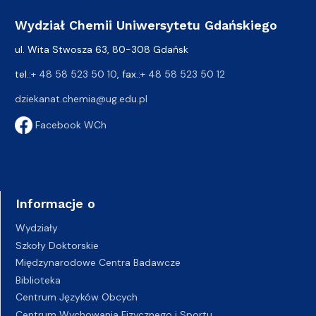
Wydział Chemii Uniwersytetu Gdańskiego
ul. Wita Stwosza 63, 80-308 Gdańsk
tel.:
+ 48 58 523 50 10
, fax.:
+ 48 58 523 50 12
dziekanat.chemia@ug.edu.pl
Facebook WCh
Informacje o
Wydziały
Szkoły Doktorskie
Międzynarodowe Centra Badawcze
Biblioteka
Centrum Języków Obcych
Centrum Wychowania Fizycznego i Sportu