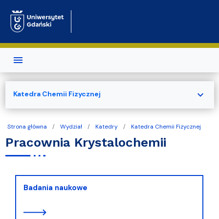
Przejdź do treści
expand_more
Katedra Chemii Fizycznej
Strona główna
Wydział
Katedry
Katedra Chemii Fizycznej
Pracownia Krystalochemii
Badania naukowe