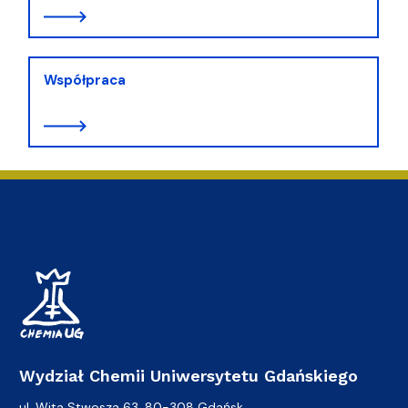
Współpraca
Wydział Chemii Uniwersytetu Gdańskiego
ul. Wita Stwosza 63, 80-308 Gdańsk