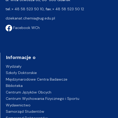
tel.:
+ 48 58 523 50 10
, fax.:
+ 48 58 523 50 12
dziekanat.chemia@ug.edu.pl
Facebook WCh
Informacje o
Wydziały
Szkoły Doktorskie
Międzynarodowe Centra Badawcze
Biblioteka
Centrum Języków Obcych
Centrum Wychowania Fizycznego i Sportu
Wydawnictwo
Samorząd Studentów
Samorząd Doktorantów