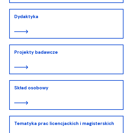
Dydaktyka
Projekty badawcze
Skład osobowy
Tematyka prac licencjackich i magisterskich