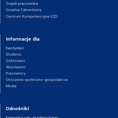
Znajdź pracownika
Uczelnie Fahrenheita
Centrum Kompetencyjne EZD
Informacje dla
Kandydaci
Studenci
Doktoranci
Absolwenci
Pracownicy
Otoczenie społeczno-gospodarcze
Media
Odnośniki
Kalendarz roku akademickiego