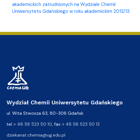
akademickich zatrudnionych na Wydziale Chemii
Uniwersytetu Gdańskiego w roku akademickim 2012/13
Wydział Chemii Uniwersytetu Gdańskiego
ul. Wita Stwosza 63, 80-308 Gdańsk
tel.:
+ 48 58 523 50 10
, fax.:
+ 48 58 523 50 12
dziekanat.chemia@ug.edu.pl