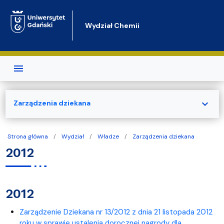
Przejdź do treści
Wydział Chemii
expand_more
Zarządzenia dziekana
Strona główna
Wydział
Władze
Zarządzenia dziekana
2012
2012
Zarządzenie Dziekana nr 13/2012 z dnia 21 listopada 2012
roku w sprawie ustalenia dorocznej nagrody dla