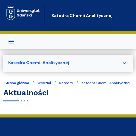
Przejdź do treści
Katedra Chemii Analitycznej
expand_more
Katedra Chemii Analitycznej
Strona główna
Wydział
Katedry
Katedra Chemii Analitycznej
Aktualności