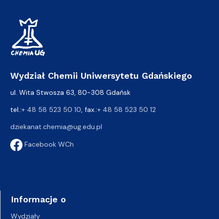
Wydział Chemii Uniwersytetu Gdańskiego
ul. Wita Stwosza 63, 80-308 Gdańsk
tel.:
+ 48 58 523 50 10
, fax.:
+ 48 58 523 50 12
dziekanat.chemia@ug.edu.pl
Facebook WCh
Informacje o
Wydziały