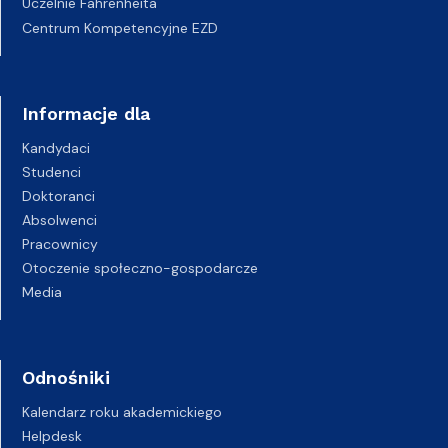
Uczelnie Fahrenheita
Centrum Kompetencyjne EZD
Informacje dla
Kandydaci
Studenci
Doktoranci
Absolwenci
Pracownicy
Otoczenie społeczno-gospodarcze
Media
Odnośniki
Kalendarz roku akademickiego
Helpdesk