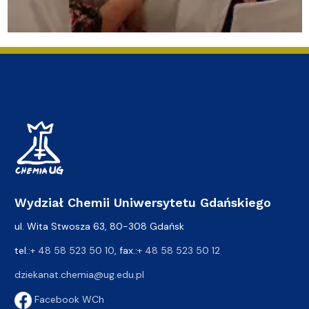
Wydział Chemii Uniwersytetu Gdańskiego
ul. Wita Stwosza 63, 80-308 Gdańsk
tel.:
+ 48 58 523 50 10
, fax.:
+ 48 58 523 50 12
dziekanat.chemia@ug.edu.pl
Facebook WCh