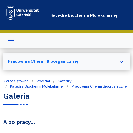
Przejdź do treści
Katedra Biochemii Molekularnej
expand_more
Pracownia Chemii Bioorganicznej
Strona główna
Wydział
Katedry
Katedra Biochemii Molekularnej
Pracownia Chemii Bioorganicznej
Galeria
A po pracy...