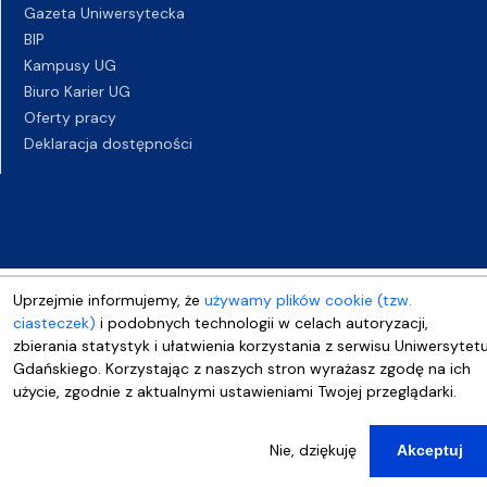
Gazeta Uniwersytecka
BIP
Kampusy UG
Biuro Karier UG
Oferty pracy
Deklaracja dostępności
Uprzejmie informujemy, że
używamy plików cookie (tzw.
ciasteczek)
i podobnych technologii w celach autoryzacji,
zbierania statystyk i ułatwienia korzystania z serwisu Uniwersytet
Gdańskiego. Korzystając z naszych stron wyrażasz zgodę na ich
użycie, zgodnie z aktualnymi ustawieniami Twojej przeglądarki.
Nie, dziękuję
Akceptuj