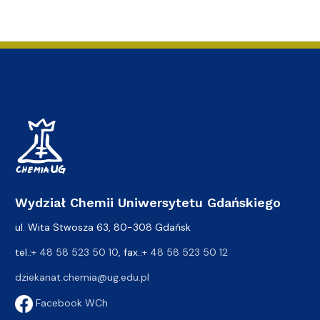
Wydział Chemii Uniwersytetu Gdańskiego
ul. Wita Stwosza 63, 80-308 Gdańsk
tel.:
+ 48 58 523 50 10
, fax.:
+ 48 58 523 50 12
dziekanat.chemia@ug.edu.pl
Facebook WCh