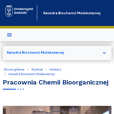
Przejdź do treści
Katedra Biochemii Molekularnej
expand_more
Katedra Biochemii Molekularnej
Strona główna
Wydział
Katedry
Katedra Biochemii Molekularnej
Pracownia Chemii Bioorganicznej