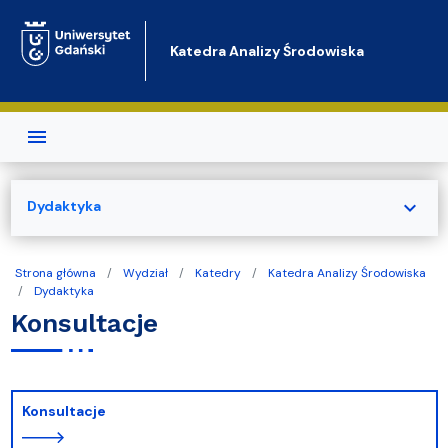
Przejdź do treści
Katedra Analizy Środowiska
expand_more
Dydaktyka
Strona główna
Wydział
Katedry
Katedra Analizy Środowiska
Dydaktyka
Konsultacje
Konsultacje