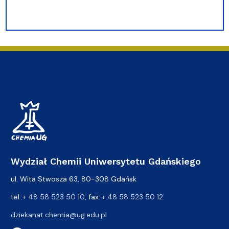
Wydział Chemii Uniwersytetu Gdańskiego
ul. Wita Stwosza 63, 80-308 Gdańsk
tel.:
+ 48 58 523 50 10
, fax.:
+ 48 58 523 50 12
dziekanat.chemia@ug.edu.pl