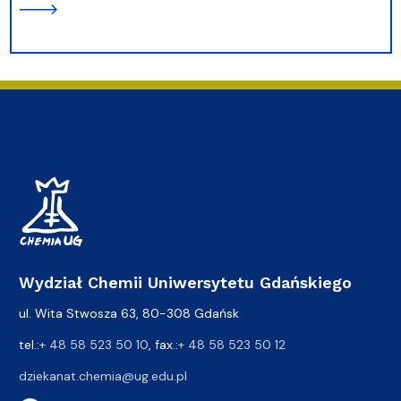
Wydział Chemii Uniwersytetu Gdańskiego
ul. Wita Stwosza 63, 80-308 Gdańsk
tel.:
+ 48 58 523 50 10
, fax.:
+ 48 58 523 50 12
dziekanat.chemia@ug.edu.pl