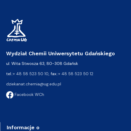
Wydział Chemii Uniwersytetu Gdańskiego
ul. Wita Stwosza 63, 80-308 Gdańsk
tel.:
+ 48 58 523 50 10
, fax.:
+ 48 58 523 50 12
dziekanat.chemia@ug.edu.pl
Facebook WCh
Informacje o