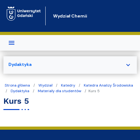
Przejdź do treści
Wydział Chemii
expand_more
Dydaktyka
Strona główna
Wydział
Katedry
Katedra Analizy Środowiska
Dydaktyka
Materiały dla studentów
Kurs 5
Kurs 5