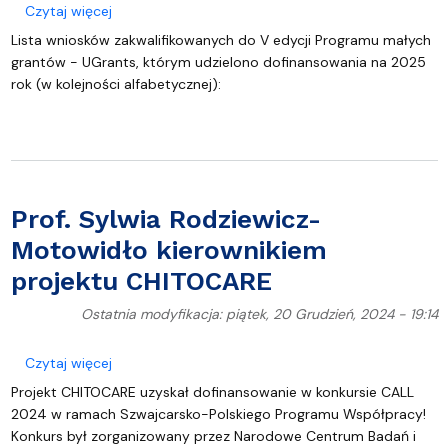
o Laureaci UGrants Start
Czytaj więcej
Lista wniosków zakwalifikowanych do V edycji Programu małych
grantów - UGrants, którym
udzielono dofinansowania na 2025
rok (w kolejności alfabetycznej):
Prof. Sylwia Rodziewicz-
Motowidło kierownikiem
projektu CHITOCARE
Ostatnia modyfikacja: piątek, 20 Grudzień, 2024 - 19:14
o Prof. Sylwia Rodziewicz-Motowidło kierownikie
Czytaj więcej
Projekt CHITOCARE uzyskał dofinansowanie w konkursie CALL
2024 w ramach Szwajcarsko-Polskiego Programu Współpracy!
Konkurs był zorganizowany przez Narodowe Centrum Badań i