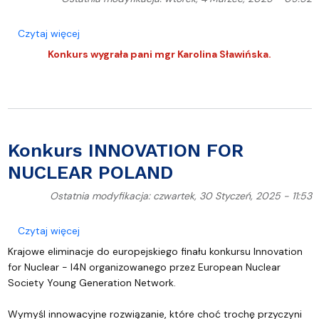
o Stypendysta/doktorant w ramach projektu OPUS
Czytaj więcej
Konkurs wygrała pani mgr Karolina Sławińska.
Konkurs INNOVATION FOR
NUCLEAR POLAND
Ostatnia modyfikacja: czwartek, 30 Styczeń, 2025 - 11:53
o Konkurs INNOVATION FOR NUCLEAR POLAND
Czytaj więcej
Krajowe eliminacje do europejskiego finału konkursu Innovation
for Nuclear - I4N organizowanego przez European Nuclear
Society Young Generation Network.
Wymyśl innowacyjne rozwiązanie, które choć trochę przyczyni