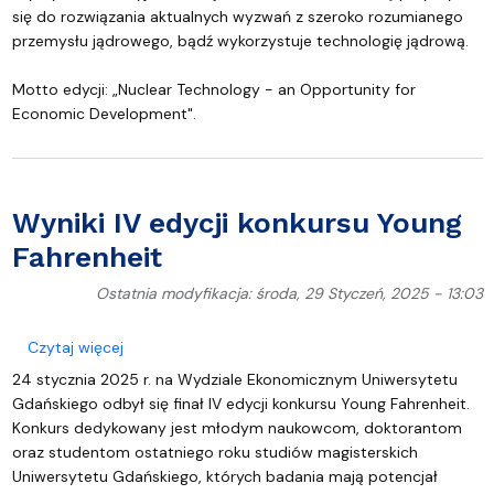
się do rozwiązania aktualnych wyzwań z szeroko rozumianego
przemysłu jądrowego, bądź wykorzystuje technologię jądrową.
Motto edycji: „Nuclear Technology - an Opportunity for
Economic Development".
Wyniki IV edycji konkursu Young
Fahrenheit
Ostatnia modyfikacja: środa, 29 Styczeń, 2025 - 13:03
o Wyniki IV edycji konkursu Young Fahrenheit
Czytaj więcej
24 stycznia 2025 r. na Wydziale Ekonomicznym Uniwersytetu
Gdańskiego odbył się finał IV edycji konkursu Young Fahrenheit.
Konkurs dedykowany jest młodym naukowcom, doktorantom
oraz studentom ostatniego roku studiów magisterskich
Uniwersytetu Gdańskiego, których badania mają potencjał