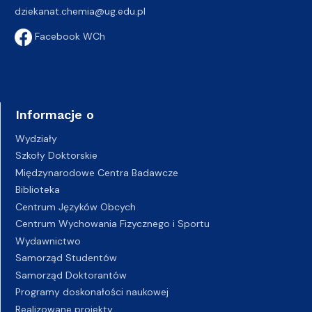
dziekanat.chemia@ug.edu.pl
Facebook WCh
Informacje o
Wydziały
Szkoły Doktorskie
Międzynarodowe Centra Badawcze
Biblioteka
Centrum Języków Obcych
Centrum Wychowania Fizycznego i Sportu
Wydawnictwo
Samorząd Studentów
Samorząd Doktorantów
Programy doskonałości naukowej
Realizowane projekty