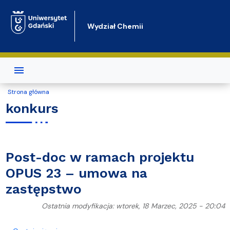
Przejdź do treści
Wydział Chemii
Strona główna
konkurs
Post-doc w ramach projektu
OPUS 23 – umowa na
zastępstwo
Ostatnia modyfikacja: wtorek, 18 Marzec, 2025 - 20:04