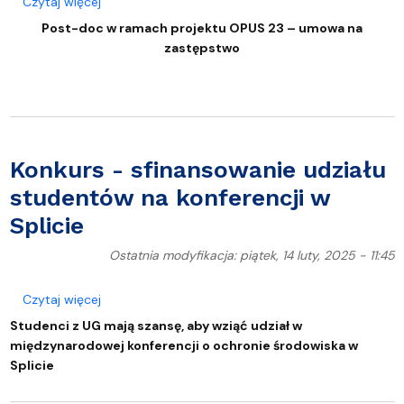
o Post-doc w ramach projektu OPUS 23 – umowa 
Czytaj więcej
Post-doc w ramach projektu OPUS 23 – umowa na
zastępstwo
Konkurs - sfinansowanie udziału
studentów na konferencji w
Splicie
Ostatnia modyfikacja: piątek, 14 luty, 2025 - 11:45
o Konkurs - sfinansowanie udziału studentów na kon
Czytaj więcej
Studenci z UG mają szansę, aby wziąć udział w
międzynarodowej konferencji o ochronie środowiska w
Splicie