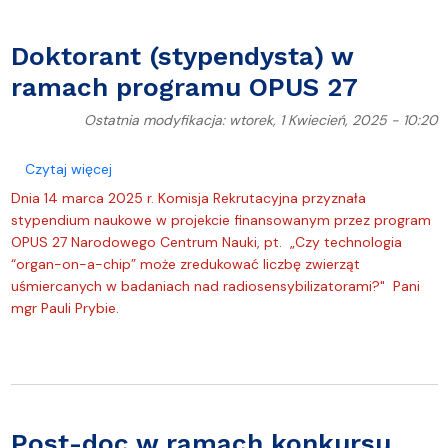
Doktorant (stypendysta) w
ramach programu OPUS 27
Ostatnia modyfikacja: wtorek, 1 Kwiecień, 2025 - 10:20
o Doktorant (stypendysta) w ramach programu O
Czytaj więcej
Dnia 14 marca 2025 r. Komisja Rekrutacyjna przyznała
stypendium naukowe w projekcie finansowanym przez program
OPUS 27 Narodowego Centrum Nauki, pt. „Czy technologia
“organ-on-a-chip” może zredukować liczbę zwierząt
uśmiercanych w badaniach nad radiosensybilizatorami?" Pani
mgr Pauli Prybie.
Post-doc w ramach konkursu