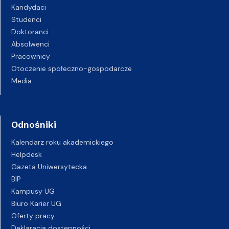
Kandydaci
Studenci
Doktoranci
Absolwenci
Pracownicy
Otoczenie społeczno-gospodarcze
Media
Odnośniki
Kalendarz roku akademickiego
Helpdesk
Gazeta Uniwersytecka
BIP
Kampusy UG
Biuro Karier UG
Oferty pracy
Deklaracja dostępności