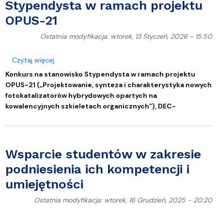
Stypendysta w ramach projektu
OPUS-21
Ostatnia modyfikacja: wtorek, 13 Styczeń, 2026 - 15:50
o Konkurs na stanowisko Stypendysta w ramach p
Czytaj więcej
Konkurs na stanowisko Stypendysta w ramach projektu
OPUS-21 („Projektowanie, synteza i charakterystyka nowych
fotokatalizatorów hybrydowych opartych na
kowalencyjnych szkieletach organicznych”), DEC-
Wsparcie studentów w zakresie
podniesienia ich kompetencji i
umiejętności
Ostatnia modyfikacja: wtorek, 16 Grudzień, 2025 - 20:20