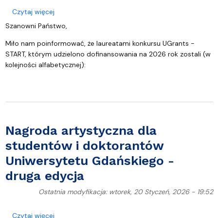
o Laureaci UGrants - START
Czytaj więcej
Szanowni Państwo,
Miło nam poinformować, że laureatami konkursu UGrants -
START, którym udzielono dofinansowania na 2026 rok zostali (w
kolejności alfabetycznej):
Nagroda artystyczna dla
studentów i doktorantów
Uniwersytetu Gdańskiego -
druga edycja
Ostatnia modyfikacja: wtorek, 20 Styczeń, 2026 - 19:52
o Nagroda artystyczna dla studentów i doktorant
Czytaj więcej