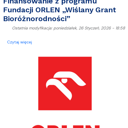
Finansowanie z programu
Fundacji ORLEN „Wiślany Grant
Bioróżnorodności”
Ostatnia modyfikacja: poniedziałek, 26 Styczeń, 2026 - 18:58
o Finansowanie z programu Fundacji ORLEN „Wiślan
Czytaj więcej