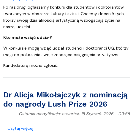
Po raz drugi ogłaszamy konkurs dla studentów i doktorantów
tworzących w obszarze kultury i sztuki. Chcemy docenić tych,
którzy swoją działalnością artystyczną wzbogacają życie na
naszej uczelni.
Kto może wziąć udział?
W konkursie mogą wziąć udział studenci i doktoranci UG, którzy
mają do pokazania swoje znaczące osiągnięcia artystyczne.
Kandydaturę można zgłosić:
Dr Alicja Mikołajczyk z nominacją
do nagrody Lush Prize 2026
Ostatnia modyfikacja: czwartek, 15 Styczeń, 2026 - 09:55
o Dr Alicja Mikołajczyk z nominacją do nagrody Lus
Czytaj więcej