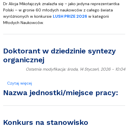
Dr Alicja Mikołajczyk znalazła się – jako jedyna reprezentantka
Polski – w gronie 60 młodych naukowców z całego świata
wyróżnionych w konkursie
LUSH PRIZE 2026
w kategorii
Młodych Naukowców.
Doktorant w dziedzinie syntezy
organicznej
Ostatnia modyfikacja: środa, 14 Styczeń, 2026 - 10:04
o Doktorant w dziedzinie syntezy organicznej
Czytaj więcej
Nazwa jednostki/miejsce pracy
:
Konkurs na stanowisko