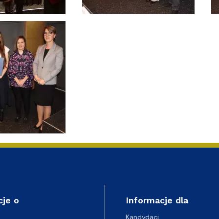
cje o
Informacje dla
Kandydaci