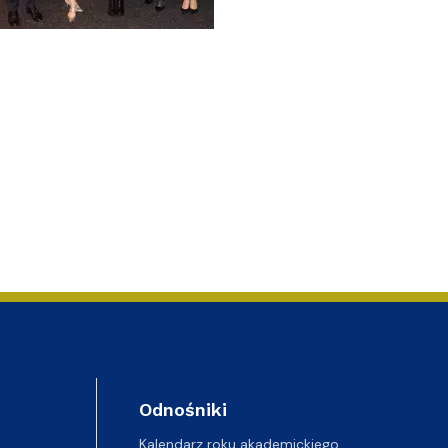
Odnośniki
Kalendarz roku akademickiego