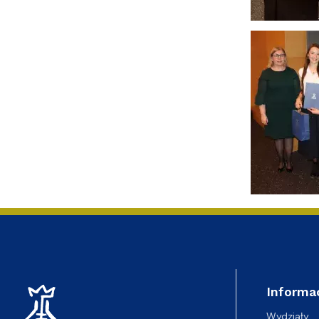
Informa
Wydziały