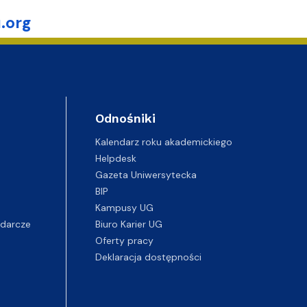
u.org
Odnośniki
Kalendarz roku akademickiego
Helpdesk
Gazeta Uniwersytecka
BIP
Kampusy UG
darcze
Biuro Karier UG
Oferty pracy
Deklaracja dostępności