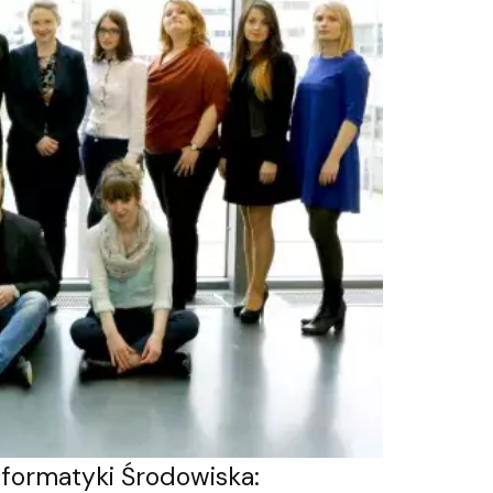
ormatyki Środowiska
: