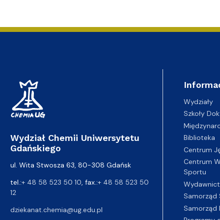
Informa
Wydziały
Szkoły Dok
Międzynar
Wydział Chemii Uniwersytetu
Biblioteka
Gdańskiego
Centrum J
Centrum Wy
ul. Wita Stwosza 63, 80-308 Gdańsk
Sportu
tel.:
+ 48 58 523 50 10
, fax.:
+ 48 58 523 50
Wydawnic
12
Samorząd 
Samorząd 
dziekanat.chemia@ug.edu.pl