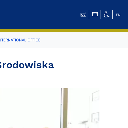
NTERNATIONAL OFFICE
odowiska
Środowiska
r Tomasz Pluciński