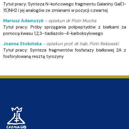
Tytuł pracy: Synteza N-końcowego fragmentu Galaniny Gal(1-
15)NH2 i jej analogów ze zmianami w pozycji czwartej
Mariusz Adamczyk
-
opiekun dr Piotr Mucha
Tytuł pracy: Próby sprzęgania polipeptydów z białkami za
pomocą kwasu 1,2,3-tiadiazolo-4-karboksylowego
Joanna Stobińska
-
opiekun prof. dr hab. Piotr Rekowski
Tytuł pracy: Synteza fragmentów fosfatazy białkowej 2A z
fosforylowaną resztą tyrozyny