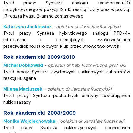
Tytuł pracy: Synteza analogu tansportanu-10
modyfikowanego w pozycji 12 i 15 resztą lizyny oraz w pozycji
17 resztą kwasu 2-aminoizomasłowego
Katarzyna Jankiewicz
-
opiekun dr Jarosław Ruczyński
Tytuł pracy: Synteza hybrydowego analogu PTD-4-
mitoparanu o potencjalnych właściwościach
przeciwdrobnoustrojowych i/lub przeciwnowotworowych
Rok akademicki 2009/2010
Michał Dobkowski
-
opiekun dr hab. Piotr Mucha, prof. UG
Tytuł pracy: Synteza azydkowych i alkinowych substratów
reakcji Huisgena
Milena Maciuszek
-
opiekun dr Jarosław Ruczyński
Tytuł pracy: Synteza pochodnych ornityny zawierających
nukleozasady
Rok akademicki 2008/2009
Monika Wojciechowska
-
opiekun dr Jarosław Ruczyński
Tytuł pracy: Synteza nukleozydowych pochodnych