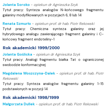
Jolanta Soroko
-
opiekun dr Agnieszka Szyk
Tytuł pracy: Synteza analogów N-końcowego fragmentu
galaniny modyfikowanych w pozycjach 6, 8 lub 14
Renata Szmurło
-
opiekun prof. dr hab. Piotr Rekowski
Tytuł pracy: Chemiczna synteza galaniny oraz jej
hybrydowego analogu zawierającego fragment galaniny i C-
końcowy fragment endoteliny-1
Rok akademicki 1999/2000
Jolanta Goślicka
-
opiekun dr Agnieszka Szyk
Tytuł pracy: Analogi fragmentu białka Tat o ograniczonej
swobodzie konformacyjnej
Magdalena Woszczyna-Dalek
-
opiekun prof. dr hab. Piotr
Rekowski
Tytuł pracy: Synteza analogów fragmentu galaniny 1-15
podstawionych w pozycji 14
Rok akademicki 1998/1999
Małgorzata Dullek
-
opiekun prof. dr hab. Piotr Rekowski