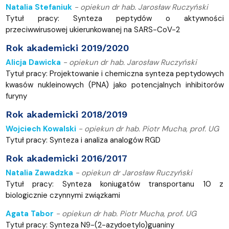
Natalia Stefaniuk
-
opiekun dr hab. Jarosław Ruczyński
Tytuł pracy: Synteza peptydów o aktywności
przeciwwirusowej ukierunkowanej na SARS-CoV-2
Rok akademicki 2019/2020
Alicja Dawicka
-
opiekun dr hab. Jarosław Ruczyński
Tytuł pracy: Projektowanie i chemiczna synteza peptydowych
kwasów nukleinowych (PNA) jako potencjalnych inhibitorów
furyny
Rok akademicki 2018/2019
Wojciech Kowalski
-
opiekun dr hab. Piotr Mucha, prof. UG
Tytuł pracy: Synteza i analiza analogów RGD
Rok akademicki 2016/2017
Natalia Zawadzka
-
opiekun dr Jarosław Ruczyński
Tytuł pracy: Synteza koniugatów transportanu 10 z
biologicznie czynnymi związkami
Agata Tabor
-
opiekun
dr hab. Piotr Mucha, prof. UG
Tytuł pracy: Synteza N9-(2-azydoetylo)guaniny