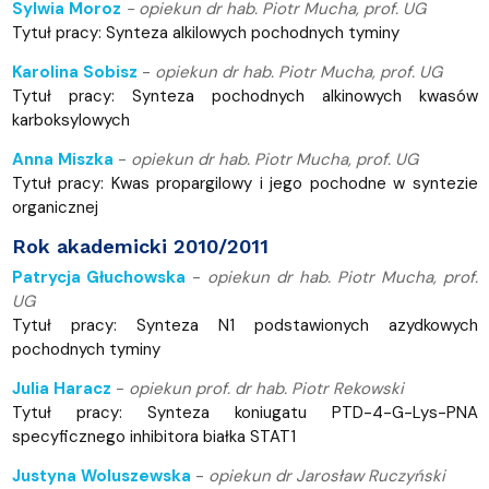
Sylwia Moroz
-
opiekun
dr hab. Piotr Mucha, prof. UG
Tytuł pracy: Synteza alkilowych pochodnych tyminy
Karolina Sobisz
-
opiekun dr hab. Piotr Mucha, prof. UG
Tytuł pracy: Synteza pochodnych alkinowych kwasów
karboksylowych
Anna Miszka
-
opiekun dr hab. Piotr Mucha, prof. UG
Tytuł pracy: Kwas propargilowy i jego pochodne w syntezie
organicznej
Rok akademicki 2010/2011
Patrycja Głuchowska
-
opiekun dr hab. Piotr Mucha, prof.
UG
Tytuł pracy: Synteza N1 podstawionych azydkowych
pochodnych tyminy
Julia Haracz
-
opiekun prof. dr hab. Piotr Rekowski
Tytuł pracy: Synteza koniugatu PTD-4-G-Lys-PNA
specyficznego inhibitora białka STAT1
Justyna Woluszewska
-
opiekun dr Jarosław Ruczyński