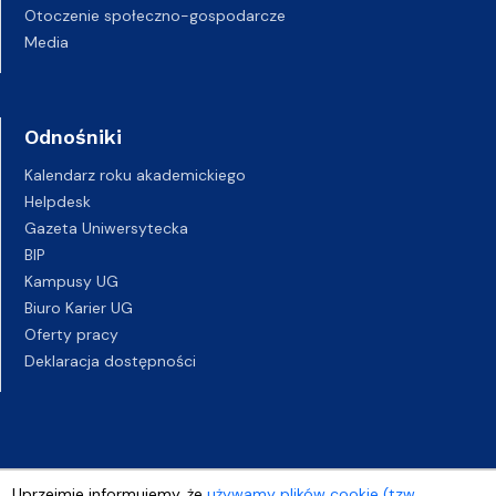
Otoczenie społeczno-gospodarcze
Media
Odnośniki
Kalendarz roku akademickiego
Helpdesk
Gazeta Uniwersytecka
BIP
Kampusy UG
Biuro Karier UG
Oferty pracy
Deklaracja dostępności
Uprzejmie informujemy, że
używamy plików cookie (tzw.