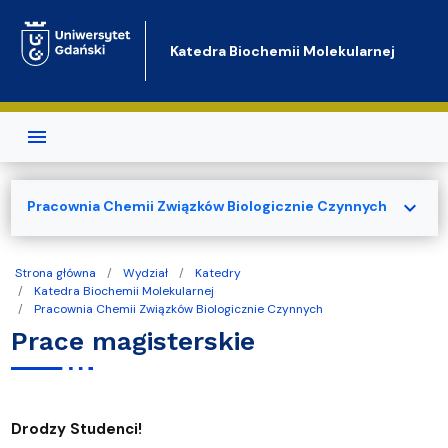
Przejdź do treści
Katedra Biochemii Molekularnej
expand_more
Pracownia Chemii Związków Biologicznie Czynnych
Strona główna
Wydział
Katedry
Katedra Biochemii Molekularnej
Pracownia Chemii Związków Biologicznie Czynnych
Prace magisterskie
Drodzy Studenci!