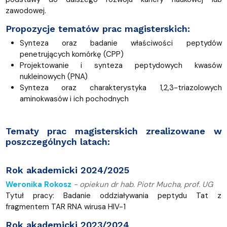
zawodowej.
Propozycje tematów prac magisterskich:
Synteza oraz badanie właściwości peptydów
penetrujących komórkę (CPP)
Projektowanie i synteza peptydowych kwasów
nukleinowych (PNA)
Synteza oraz charakterystyka 1,2,3-triazolowych
aminokwasów i ich pochodnych
Tematy prac magisterskich zrealizowane w
poszczególnych latach:
Rok akademicki 2024/2025
Weronika Rokosz
-
opiekun dr hab. Piotr Mucha, prof. UG
Tytuł pracy: Badanie oddziaływania peptydu Tat z
fragmentem TAR RNA wirusa HIV-1
Rok akademicki 2023/2024