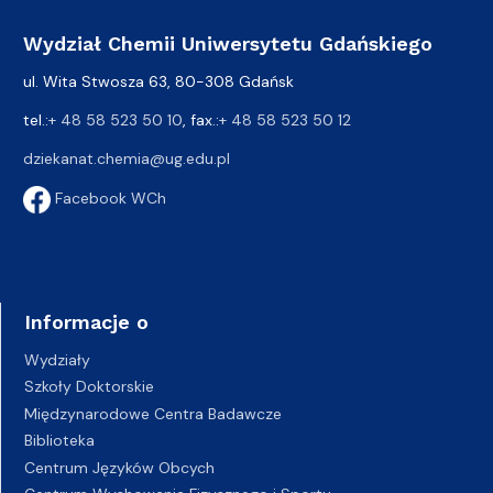
Wydział Chemii Uniwersytetu Gdańskiego
ul. Wita Stwosza 63, 80-308 Gdańsk
tel.:
+ 48 58 523 50 10
, fax.:
+ 48 58 523 50 12
dziekanat.chemia@ug.edu.pl
Facebook WCh
Informacje o
Wydziały
Szkoły Doktorskie
Międzynarodowe Centra Badawcze
Biblioteka
Centrum Języków Obcych