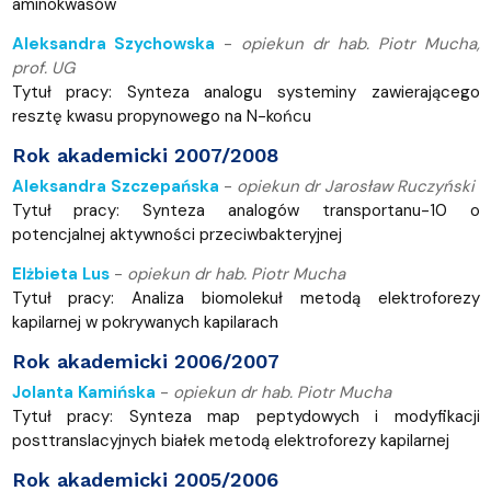
aminokwasów
Aleksandra Szychowska
-
opiekun dr hab. Piotr Mucha,
prof. UG
Tytuł pracy: Synteza analogu systeminy zawierającego
resztę kwasu propynowego na N-końcu
Rok akademicki 2007/2008
Aleksandra Szczepańska
-
opiekun dr Jarosław Ruczyński
Tytuł pracy: Synteza analogów transportanu-10 o
potencjalnej aktywności przeciwbakteryjnej
Elżbieta Lus
-
opiekun dr hab. Piotr Mucha
Tytuł pracy: Analiza biomolekuł metodą elektroforezy
kapilarnej w pokrywanych kapilarach
Rok akademicki 2006/2007
Jolanta Kamińska
-
opiekun dr hab. Piotr Mucha
Tytuł pracy: Synteza map peptydowych i modyfikacji
posttranslacyjnych białek metodą elektroforezy kapilarnej
Rok akademicki 2005/2006