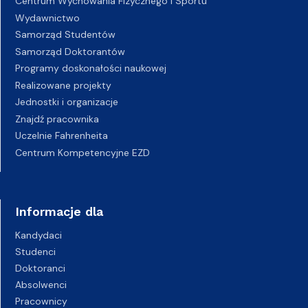
Centrum Wychowania Fizycznego i Sportu
Wydawnictwo
Samorząd Studentów
Samorząd Doktorantów
Programy doskonałości naukowej
Realizowane projekty
Jednostki i organizacje
Znajdź pracownika
Uczelnie Fahrenheita
Centrum Kompetencyjne EZD
Informacje dla
Kandydaci
Studenci
Doktoranci
Absolwenci
Pracownicy