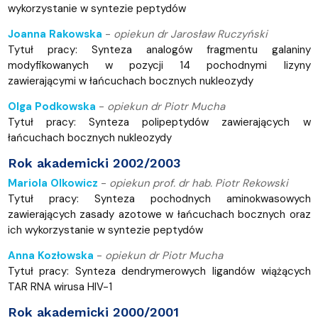
wykorzystanie w syntezie peptydów
Joanna Rakowska
-
opiekun dr Jarosław Ruczyński
Tytuł pracy: Synteza analogów fragmentu galaniny
modyfikowanych w pozycji 14 pochodnymi lizyny
zawierającymi w łańcuchach bocznych nukleozydy
Olga Podkowska
-
opiekun dr Piotr Mucha
Tytuł pracy: Synteza polipeptydów zawierających w
łańcuchach bocznych nukleozydy
Rok akademicki 2002/2003
Mariola Olkowicz
-
opiekun prof. dr hab. Piotr Rekowski
Tytuł pracy: Synteza pochodnych aminokwasowych
zawierających zasady azotowe w łańcuchach bocznych oraz
ich wykorzystanie w syntezie peptydów
Anna Kozłowska
-
opiekun dr Piotr Mucha
Tytuł pracy: Synteza dendrymerowych ligandów wiążących
TAR RNA wirusa HIV-1
Rok akademicki 2000/2001