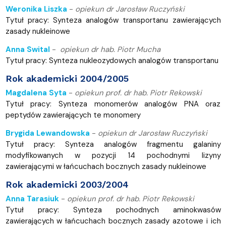
Weronika Liszka
-
opiekun dr Jarosław Ruczyński
Tytuł pracy: Synteza analogów transportanu zawierających
zasady nukleinowe
Anna Swital
-
opiekun dr hab. Piotr Mucha
Tytuł pracy: Synteza nukleozydowych analogów transportanu
Rok akademicki 2004/2005
Magdalena Syta
-
opiekun prof. dr hab. Piotr Rekowski
Tytuł pracy: Synteza monomerów analogów PNA oraz
peptydów zawierających te monomery
Brygida Lewandowska
-
opiekun dr Jarosław Ruczyński
Tytuł pracy: Synteza analogów fragmentu galaniny
modyfikowanych w pozycji 14 pochodnymi lizyny
zawierającymi w łańcuchach bocznych zasady nukleinowe
Rok akademicki 2003/2004
Anna Tarasiuk
-
opiekun prof. dr hab. Piotr Rekowski
Tytuł pracy: Synteza pochodnych aminokwasów
zawierających w łańcuchach bocznych zasady azotowe i ich