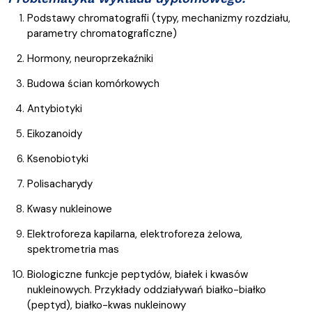
Podstawy chromatografii (typy, mechanizmy rozdziału,
parametry chromatograficzne)
Hormony, neuroprzekaźniki
Budowa ścian komórkowych
Antybiotyki
Eikozanoidy
Ksenobiotyki
Polisacharydy
Kwasy nukleinowe
Elektroforeza kapilarna, elektroforeza żelowa,
spektrometria mas
Biologiczne funkcje peptydów, białek i kwasów
nukleinowych. Przykłady oddziaływań białko-białko
(peptyd), białko-kwas nukleinowy