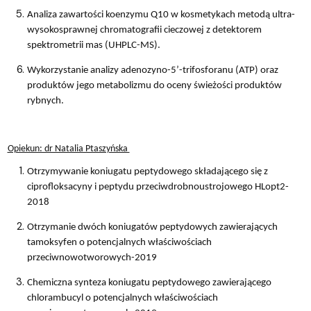
Analiza zawartości koenzymu Q10 w kosmetykach metodą ultra-
wysokosprawnej chromatografii cieczowej z detektorem
spektrometrii mas (UHPLC-MS).
Wykorzystanie analizy adenozyno-5’-trifosforanu (ATP) oraz
produktów jego metabolizmu do oceny świeżości produktów
rybnych.
Opiekun: dr Natalia Ptaszyńska
Otrzymywanie koniugatu peptydowego składającego się z
ciprofloksacyny i peptydu przeciwdrobnoustrojowego HLopt2-
2018
Otrzymanie dwóch koniugatów peptydowych zawierających
tamoksyfen o potencjalnych właściwościach
przeciwnowotworowych-2019
Chemiczna synteza koniugatu peptydowego zawierającego
chlorambucyl o potencjalnych właściwościach