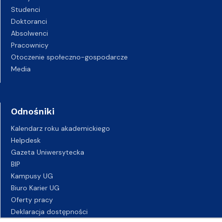
Studenci
Doktoranci
Absolwenci
Pracownicy
Otoczenie społeczno-gospodarcze
Media
Odnośniki
Kalendarz roku akademickiego
Helpdesk
Gazeta Uniwersytecka
BIP
Kampusy UG
Biuro Karier UG
Oferty pracy
Deklaracja dostępności