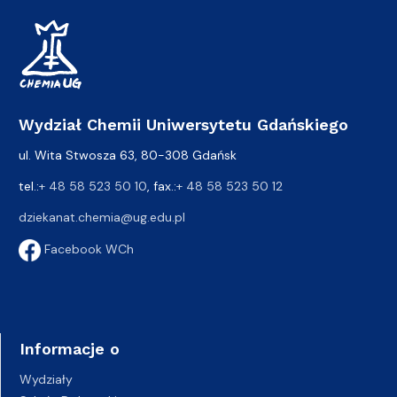
Wydział Chemii Uniwersytetu Gdańskiego
ul. Wita Stwosza 63, 80-308 Gdańsk
tel.:
+ 48 58 523 50 10
, fax.:
+ 48 58 523 50 12
dziekanat.chemia@ug.edu.pl
Facebook WCh
Informacje o
Wydziały