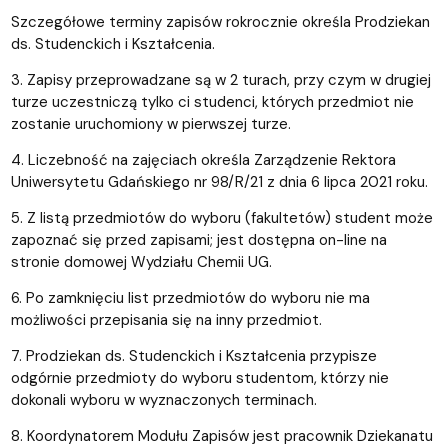
Szczegółowe terminy zapisów rokrocznie określa Prodziekan
ds. Studenckich i Kształcenia.
3. Zapisy przeprowadzane są w 2 turach, przy czym w drugiej
turze uczestniczą tylko ci studenci, których przedmiot nie
zostanie uruchomiony w pierwszej turze.
4. Liczebność na zajęciach określa Zarządzenie Rektora
Uniwersytetu Gdańskiego nr 98/R/21 z dnia 6 lipca 2021 roku.
5. Z listą przedmiotów do wyboru (fakultetów) student może
zapoznać się przed zapisami; jest dostępna on-line na
stronie domowej Wydziału Chemii UG.
6. Po zamknięciu list przedmiotów do wyboru nie ma
możliwości przepisania się na inny przedmiot.
7. Prodziekan ds. Studenckich i Kształcenia przypisze
odgórnie przedmioty do wyboru studentom, którzy nie
dokonali wyboru w wyznaczonych terminach.
8. Koordynatorem Modułu Zapisów jest pracownik Dziekanatu