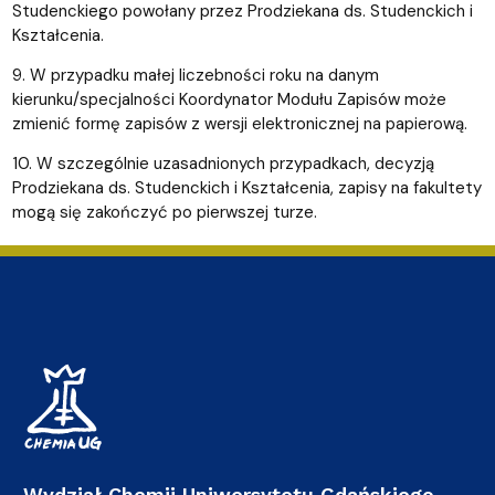
Studenckiego powołany przez Prodziekana ds. Studenckich i
Kształcenia.
9. W przypadku małej liczebności roku na danym
kierunku/specjalności Koordynator Modułu Zapisów może
zmienić formę zapisów z wersji elektronicznej na papierową.
10. W szczególnie uzasadnionych przypadkach, decyzją
Prodziekana ds. Studenckich i Kształcenia, zapisy na fakultety
mogą się zakończyć po pierwszej turze.
Wydział Chemii Uniwersytetu Gdańskiego