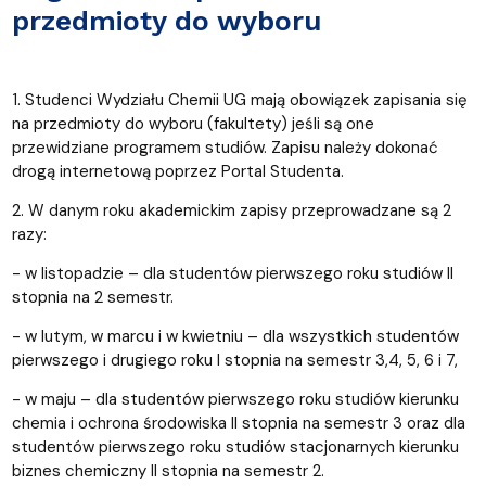
przedmioty do wyboru
1. Studenci Wydziału Chemii UG mają obowiązek zapisania się
na przedmioty do wyboru (fakultety) jeśli są one
przewidziane programem studiów. Zapisu należy dokonać
drogą internetową poprzez Portal Studenta.
2. W danym roku akademickim zapisy przeprowadzane są 2
razy:
- w listopadzie – dla studentów pierwszego roku studiów II
stopnia na 2 semestr.
- w lutym, w marcu i w kwietniu – dla wszystkich studentów
pierwszego i drugiego roku I stopnia na semestr 3,4, 5, 6 i 7,
- w maju – dla studentów pierwszego roku studiów kierunku
chemia i ochrona środowiska II stopnia na semestr 3 oraz dla
studentów pierwszego roku studiów stacjonarnych kierunku
biznes chemiczny II stopnia na semestr 2.