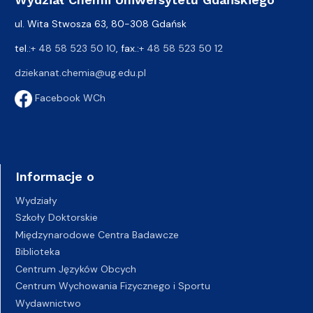
ul. Wita Stwosza 63, 80-308 Gdańsk
tel.:
+ 48 58 523 50 10
, fax.:
+ 48 58 523 50 12
dziekanat.chemia@ug.edu.pl
Facebook WCh
Informacje o
Wydziały
Szkoły Doktorskie
Międzynarodowe Centra Badawcze
Biblioteka
Centrum Języków Obcych
Centrum Wychowania Fizycznego i Sportu
Wydawnictwo