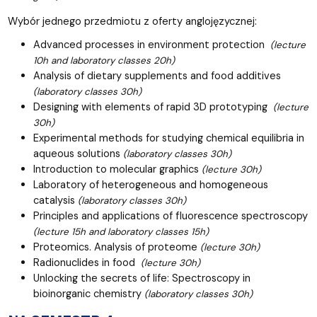
Wybór jednego przedmiotu z oferty anglojęzycznej:
Advanced processes in environment protection
(lecture
10h and laboratory classes 20h)
Analysis of dietary supplements and food additives
(laboratory classes 30h)
Designing with elements of rapid 3D prototyping
(lecture
30h)
Experimental methods for studying chemical equilibria in
aqueous solutions
(laboratory classes 30h)
Introduction to molecular graphics
(lecture 30h)
Laboratory of heterogeneous and homogeneous
catalysis
(laboratory classes 30h)
Principles and applications of fluorescence spectroscopy
(lecture 15h and laboratory classes 15h)
Proteomics. Analysis of proteome
(lecture 30h)
Radionuclides in food
(lecture 30h)
Unlocking the secrets of life: Spectroscopy in
bioinorganic chemistry
(laboratory classes 30h)