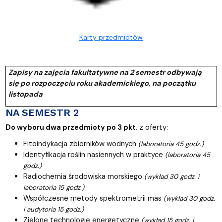
Karty przedmiotów
Zapisy na zajęcia fakultatywne na 2 semestr odbywają
się po rozpoczęciu roku akademickiego, na początku
listopada
NA SEMESTR 2
Do wyboru dwa przedmioty po 3 pkt.
z oferty:
Fitoindykacja zbiorników wodnych
(laboratoria 45 godz.)
Identyfikacja roślin nasiennych w praktyce
(laboratoria 45
godz.)
Radiochemia środowiska morskiego
(wykład 30 godz. i
laboratoria 15 godz.)
Współczesne metody spektrometrii mas
(wykład 30 godz.
i audytoria 15 godz.)
Zielone technologie energetyczne
(wykład 15 godz. i