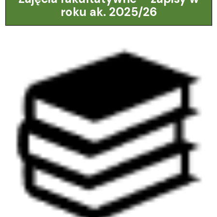
roku ak. 2025/26