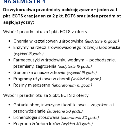
NA SEMESTR 4
Do wyboru dwa przedmioty polskojęzyczne - jeden za 1
pkt. ECTS oraz jeden za 2 pkt. ECTS oraz jeden przedmiot
anglojęzyczny:
Wybór 1 przedmiotu za 1 pkt. ECTS z oferty:
Chemia w kształtowaniu środowiska
(audytoria 15 godz.)
Enzymy na rzecz zrównoważonego rozwoju środowiska
(wykład 15 godz.)
Farmaceutyki w środowisku wodnym – pochodzenie,
przemiany, zagrożenia
(audytoria 15 godz.)
Genomika a nasze zdrowie
(wykład 15 godz.)
Programy użytkowe w chemii
(wykład 15 godz.)
Rośliny mięsożerne
(laboratorium 15 godz.)
Wybór 1 przedmiotu za 2 pkt. ECTS z oferty:
Gatunki obce, inwazyjne i konfliktowe – zagrożenia i
przeciwdziałanie
(audytoria 30 godz.)
Lichenologia stosowana
(laboratoria 30 godz.)
Przyroda źródłem leków
(wykład 30 godz.)