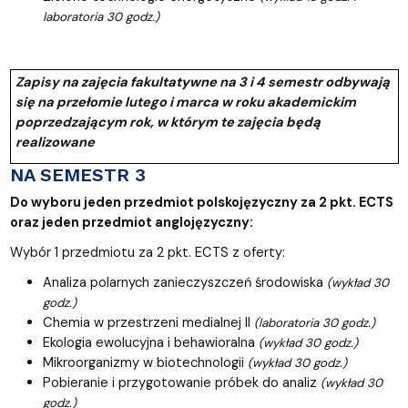
laboratoria 30 godz.)
Zapisy na zajęcia fakultatywne na 3 i 4 semestr odbywają
się na przełomie lutego i marca w roku akademickim
poprzedzającym rok, w którym te zajęcia będą
realizowane
NA SEMESTR 3
Do wyboru jeden przedmiot polskojęzyczny za 2 pkt. ECTS
oraz jeden przedmiot anglojęzyczny:
Wybór 1 przedmiotu za 2 pkt. ECTS z oferty:
Analiza polarnych zanieczyszczeń środowiska
(wykład 30
godz.)
Chemia w przestrzeni medialnej II
(laboratoria 30 godz.)
Ekologia ewolucyjna i behawioralna
(wykład 30 godz.)
Mikroorganizmy w biotechnologii
(wykład 30 godz.)
Pobieranie i przygotowanie próbek do analiz
(wykład 30
godz.)