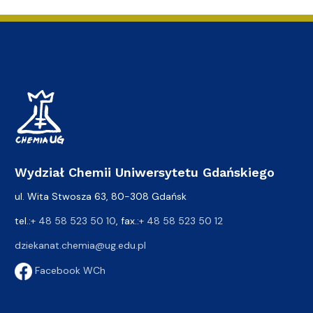
Wydział Chemii Uniwersytetu Gdańskiego
ul. Wita Stwosza 63, 80-308 Gdańsk
tel.:
+ 48 58 523 50 10
, fax.:
+ 48 58 523 50 12
dziekanat.chemia@ug.edu.pl
Facebook WCh