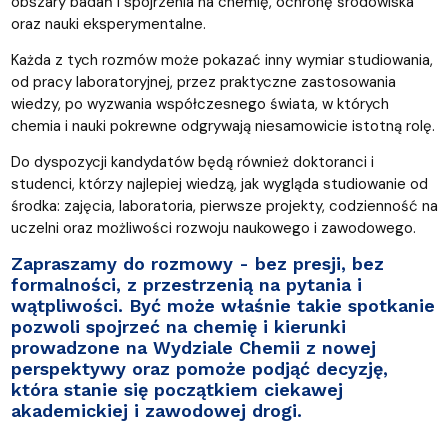
obszary badań i spojrzenia na chemię, ochronę środowiska
oraz nauki eksperymentalne.
Każda z tych rozmów może pokazać inny wymiar studiowania,
od pracy laboratoryjnej, przez praktyczne zastosowania
wiedzy, po wyzwania współczesnego świata, w których
chemia i nauki pokrewne odgrywają niesamowicie istotną rolę.
Do dyspozycji kandydatów będą również doktoranci i
studenci, którzy najlepiej wiedzą, jak wygląda studiowanie od
środka: zajęcia, laboratoria, pierwsze projekty, codzienność na
uczelni oraz możliwości rozwoju naukowego i zawodowego.
Zapraszamy do rozmowy - bez presji, bez
formalności, z przestrzenią na pytania i
wątpliwości. Być może właśnie takie spotkanie
pozwoli spojrzeć na chemię i kierunki
prowadzone na Wydziale Chemii z nowej
perspektywy oraz pomoże podjąć decyzję,
która stanie się początkiem ciekawej
akademickiej i zawodowej drogi.