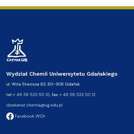
Wydział Chemii Uniwersytetu Gdańskiego
ul. Wita Stwosza 63, 80-308 Gdańsk
tel.:
+ 48 58 523 50 10
, fax.:
+ 48 58 523 50 12
dziekanat.chemia@ug.edu.pl
Facebook WCh