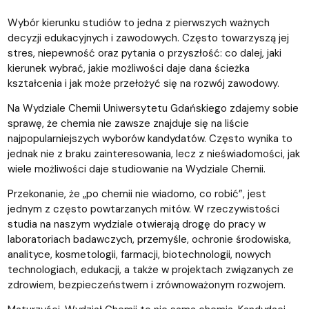
Wybór kierunku studiów to jedna z pierwszych ważnych
decyzji edukacyjnych i zawodowych. Często towarzyszą jej
stres, niepewność oraz pytania o przyszłość: co dalej, jaki
kierunek wybrać, jakie możliwości daje dana ścieżka
kształcenia i jak może przełożyć się na rozwój zawodowy.
Na Wydziale Chemii Uniwersytetu Gdańskiego zdajemy sobie
sprawę, że chemia nie zawsze znajduje się na liście
najpopularniejszych wyborów kandydatów. Często wynika to
jednak nie z braku zainteresowania, lecz z nieświadomości, jak
wiele możliwości daje studiowanie na Wydziale Chemii.
Przekonanie, że „po chemii nie wiadomo, co robić”, jest
jednym z często powtarzanych mitów. W rzeczywistości
studia na naszym wydziale otwierają drogę do pracy w
laboratoriach badawczych, przemyśle, ochronie środowiska,
analityce, kosmetologii, farmacji, biotechnologii, nowych
technologiach, edukacji, a także w projektach związanych ze
zdrowiem, bezpieczeństwem i zrównoważonym rozwojem.