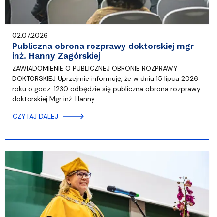
02.07.2026
Publiczna obrona rozprawy doktorskiej mgr
inż. Hanny Zagórskiej
ZAWIADOMIENIE O PUBLICZNEJ OBRONIE ROZPRAWY
DOKTORSKIEJ Uprzejmie informuję, że w dniu 15 lipca 2026
roku o godz. 1230 odbędzie się publiczna obrona rozprawy
doktorskiej Mgr inż. Hanny…
CZYTAJ DALEJ