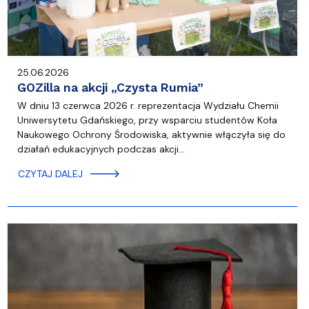
25.06.2026
GOZilla na akcji „Czysta Rumia”
W dniu 13 czerwca 2026 r. reprezentacja Wydziału Chemii
Uniwersytetu Gdańskiego, przy wsparciu studentów Koła
Naukowego Ochrony Środowiska, aktywnie włączyła się do
działań edukacyjnych podczas akcji…
CZYTAJ DALEJ