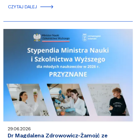
CZYTAJ DALEJ
29.06.2026
Dr Magdalena Zdrowowicz-Żamojć ze