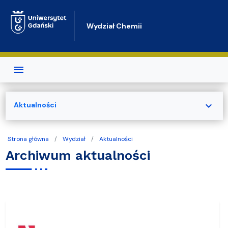
Przejdź do treści
Wydział Chemii
expand_more
Aktualności
Strona główna
Wydział
Aktualności
Archiwum aktualności