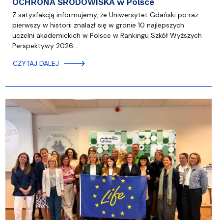
OCHRONA ŚRODOWISKA w Polsce
Z satysfakcją informujemy, że Uniwersytet Gdański po raz
pierwszy w historii znalazł się w gronie 10 najlepszych
uczelni akademickich w Polsce w Rankingu Szkół Wyższych
Perspektywy 2026.…
CZYTAJ DALEJ