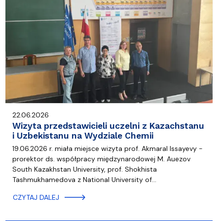
22.06.2026
Wizyta przedstawicieli uczelni z Kazachstanu
i Uzbekistanu na Wydziale Chemii
19.06.2026 r. miała miejsce wizyta prof. Akmaral Issayevy -
prorektor ds. współpracy międzynarodowej M. Auezov
South Kazakhstan University, prof. Shokhista
Tashmukhamedova z National University of…
CZYTAJ DALEJ