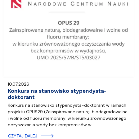
10.07.2026
Konkurs na stanowisko stypendysta-
doktorant
Konkurs na stanowisko stypendysta-doktorant w ramach
projektu OPUS29 (Zainspirowane naturą, biodegradowalne
i wolne od fluoru membrany: w kierunku zrównoważonego
oczyszczania wody bez kompromisów w…
CZYTAJ DALEJ