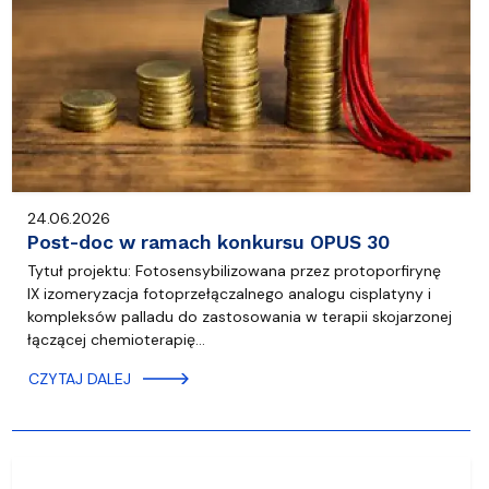
24.06.2026
Post-doc w ramach konkursu OPUS 30
Tytuł projektu: Fotosensybilizowana przez protoporfirynę
IX izomeryzacja fotoprzełączalnego analogu cisplatyny i
kompleksów palladu do zastosowania w terapii skojarzonej
łączącej chemioterapię…
CZYTAJ DALEJ