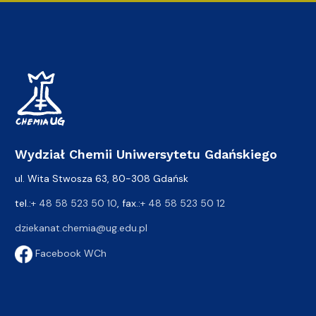
Wydział Chemii Uniwersytetu Gdańskiego
ul. Wita Stwosza 63, 80-308 Gdańsk
tel.:
+ 48 58 523 50 10
, fax.:
+ 48 58 523 50 12
dziekanat.chemia@ug.edu.pl
Facebook WCh