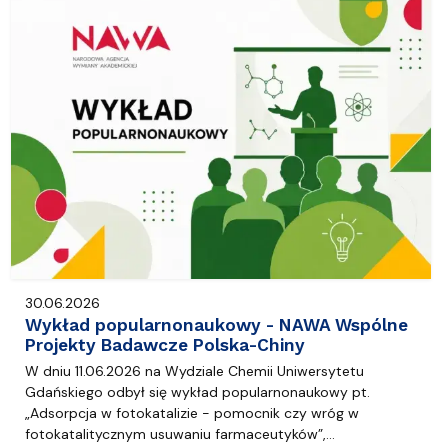
30.06.2026
Wykład popularnonaukowy - NAWA Wspólne
Projekty Badawcze Polska-Chiny
W dniu 11.06.2026 na Wydziale Chemii Uniwersytetu
Gdańskiego odbył się wykład popularnonaukowy pt.
„Adsorpcja w fotokatalizie - pomocnik czy wróg w
fotokatalitycznym usuwaniu farmaceutyków”,…