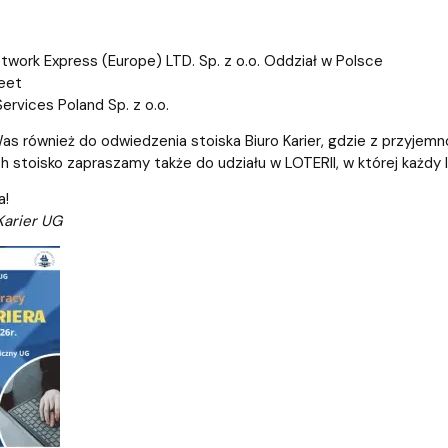
work Express (Europe) LTD. Sp. z o.o. Oddział w Polsce
eet
ervices Poland Sp. z o.o.
 również do odwiedzenia stoiska Biuro Karier, gdzie z przyjemn
 stoisko zapraszamy także do udziału w LOTERII, w której każdy 
a!
Karier UG