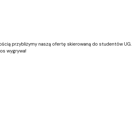
ością przybliżymy naszą ofertę skierowaną do studentów UG.
los wygrywa!