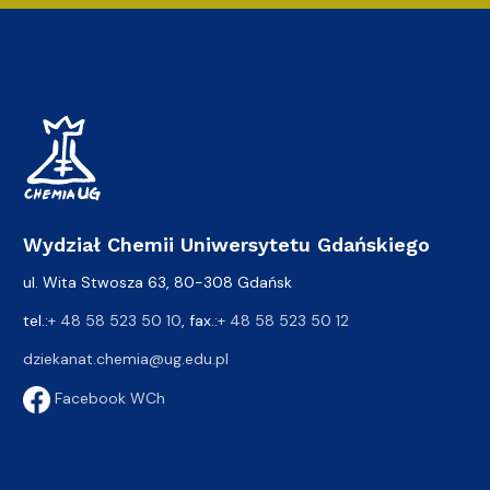
Wydział Chemii Uniwersytetu Gdańskiego
ul. Wita Stwosza 63, 80-308 Gdańsk
tel.:
+ 48 58 523 50 10
, fax.:
+ 48 58 523 50 12
dziekanat.chemia@ug.edu.pl
Facebook WCh