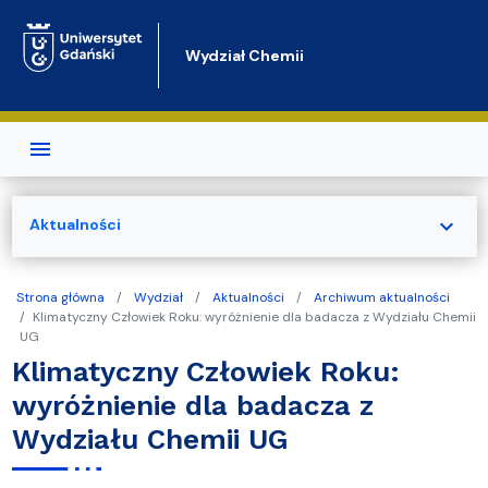
Przejdź do treści
Wydział Chemii
expand_more
Aktualności
Strona główna
Wydział
Aktualności
Archiwum aktualności
Klimatyczny Człowiek Roku: wyróżnienie dla badacza z Wydziału Chemii
UG
Klimatyczny Człowiek Roku:
wyróżnienie dla badacza z
Wydziału Chemii UG