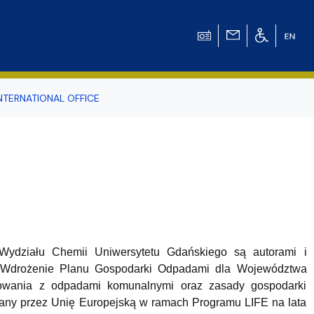
NTERNATIONAL OFFICE
odowiska
r Tomasz Pluciński
 Wydziału Chemii Uniwersytetu Gdańskiego są autorami i
u „Wdrożenie Planu Gospodarki Odpadami dla Województwa
powania z odpadami komunalnymi oraz zasady gospodarki
owany przez Unię Europejską w ramach Programu LIFE na lata