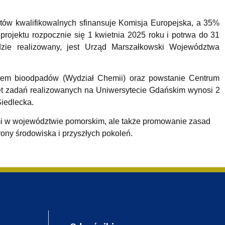
tów kwalifikowalnych sfinansuje Komisja Europejska, a 35%
ojektu rozpocznie się 1 kwietnia 2025 roku i potrwa do 31
zie realizowany, jest Urząd Marszałkowski Województwa
giem bioodpadów (Wydział Chemii) oraz powstanie Centrum
et zadań realizowanych na Uniwersytecie Gdańskim wynosi 2
Siedlecka.
ami w województwie pomorskim, ale także promowanie zasad
ony środowiska i przyszłych pokoleń.