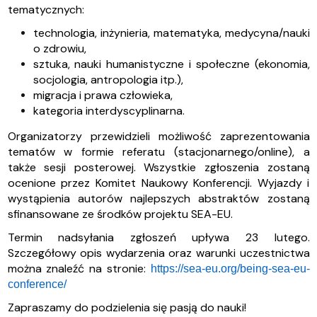
tematycznych:
technologia, inżynieria, matematyka, medycyna/nauki
o zdrowiu,
sztuka, nauki humanistyczne i społeczne (ekonomia,
socjologia, antropologia itp.),
migracja i prawa człowieka,
kategoria interdyscyplinarna.
Organizatorzy przewidzieli możliwość zaprezentowania
tematów w formie referatu (stacjonarnego/online), a
także sesji posterowej. Wszystkie zgłoszenia zostaną
ocenione przez Komitet Naukowy Konferencji. Wyjazdy i
wystąpienia autorów najlepszych abstraktów zostaną
sfinansowane ze środków projektu SEA-EU.
Termin nadsyłania zgłoszeń upływa 23 lutego.
Szczegółowy opis wydarzenia oraz warunki uczestnictwa
można znaleźć na stronie:
https://sea-eu.org/being-sea-eu-
conference/
Zapraszamy do podzielenia się pasją do nauki!