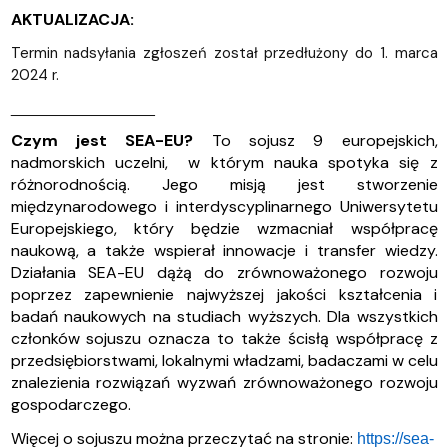
AKTUALIZACJA:
Termin nadsyłania zgłoszeń został przedłużony do 1. marca
2024 r.
________________
Czym jest SEA-EU?
To sojusz 9 europejskich,
nadmorskich uczelni, w którym nauka spotyka się z
różnorodnością. Jego misją jest stworzenie
międzynarodowego i interdyscyplinarnego Uniwersytetu
Europejskiego, który będzie wzmacniał współpracę
naukową, a także wspierał innowacje i transfer wiedzy.
Działania SEA-EU dążą do zrównoważonego rozwoju
poprzez zapewnienie najwyższej jakości kształcenia i
badań naukowych na studiach wyższych. Dla wszystkich
członków sojuszu oznacza to także ścisłą współpracę z
przedsiębiorstwami, lokalnymi władzami, badaczami w celu
znalezienia rozwiązań wyzwań zrównoważonego rozwoju
gospodarczego.
Więcej o sojuszu można przeczytać na stronie:
https://sea-