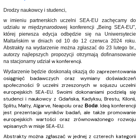
Drodzy naukowcy i studenci,
w imieniu partnerskich uczelni SEA-EU zachęcamy do
udziału w międzynarodowej konferencji „Being SEA-EU”,
której pierwsza edycja odbędzie się na Uniwersytecie
Maltańskim w dniach od 10 do 12 czerwca 2024 roku.
Abstrakty na wydarzenie można zgłaszać do 23 lutego br.,
autorzy najlepszych propozycji otrzymają dofinansowanie
w konferencji.
na stacjonarny udział
zaprezentowania
Wydarzenie będzie doskonałą okazją do
osiągnięć badawczych oraz wymiany doświadczeń
społeczności 9 uczelni zrzeszonych w sojuszu uczelni
europejskich SEA-EU. Swoimi dokonaniami podzielą się
studenci i naukowcy z Gdańska, Kadyksu, Brestu, Kilonii,
Splitu, Malty, Algarve, Neapolu oraz
. Ideą konferencji
Bodø
jest prezentacja wyników badań, ale także promowanie
europejskich wartości oraz zrównoważonego rozwoju
wpisanych w misje SEA-EU.
Abstrakty można zgłaszać w jednej z czterech kategorii