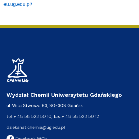
eu.ug.edu.pl/
Wydział Chemii Uniwersytetu Gdańskiego
ul. Wita Stwosza 63, 80-308 Gdańsk
tel.:
+ 48 58 523 50 10
, fax.:
+ 48 58 523 50 12
dziekanat.chemia@ug.edu.pl
Facebook WCh