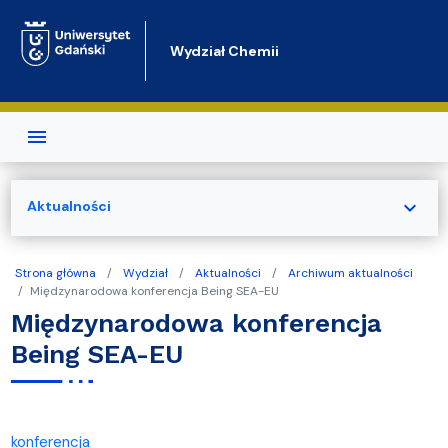
Przejdź do treści
Wydział Chemii
expand_more
Aktualności
Strona główna
Wydział
Aktualności
Archiwum aktualności
Międzynarodowa konferencja Being SEA-EU
Międzynarodowa konferencja
Being SEA-EU
konferencja