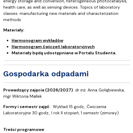
energy storage and conversion, heterogeneous photocatalysis,
health care, as well as sensing devices. Topics of laboratory
classes: manufacturing new materials and characterization
methods
Materiały:
Harmonogram wykładów
Harmonogram ćwiczeń laboratoryjnych
Materiały będą udostępniane w Portalu Studenta.
Gospodarka odpadami
Prowadzący zajęcia (2026/2027)
: dr inż. Anna Gołąbiewska,
mgr Wiktoria Mallek
Formy i semestr zajęć
: Wykład 15 godz., Ćwiczenia
Laboratoryjne 30 godz., I rok II stopień, 1 semestr (zimowy)
Treści programowe
: