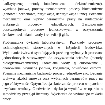
nadkrytycznej, metody fotochemiczne i elektrochemiczne),
wymiana jonowa, procesy membranowe, procesy biochemiczne
(tlenowe i beztlenowe, nitryfikacja, denitryfikacja i inne). Poznanie
mechanizmu oraz wpływ parametrów pracy na skuteczność
wybranych procesów jednostkowych. Zastosowanie
poszczególnych procesów jednostkowych w oczyszczaniu
ścieków, uzdatnianiu wody i remediacji gleb.
Problematyka ćwiczeń laboratoryjnych: Przykłady procesów
technologicznych stosowanych w inżynierii środowiska.
Wykonanie ćwiczeń symulujących przebieg wybranych procesów
jednostkowych stosowanych do oczyszczania ścieków (metody
biologiczno-chemiczne) uzdatniana wody tj chlorowanie ,
ozonowanie, wymiana jonowa, koagulacja, odwrócona osmoza.
Poznanie mechanizmu badanego procesu jednostkowego. Badanie
wpływu jakości surowca oraz wybranych parametrów pracy na
jego efektywność. Optymalizacja skuteczności procesu w oparciu o
uzyskane rezultaty. Omówienie i dyskusja wyników w oparciu o
samodzielny przegląd literatury. Wycieczka do wybranego zakładu
pracy.