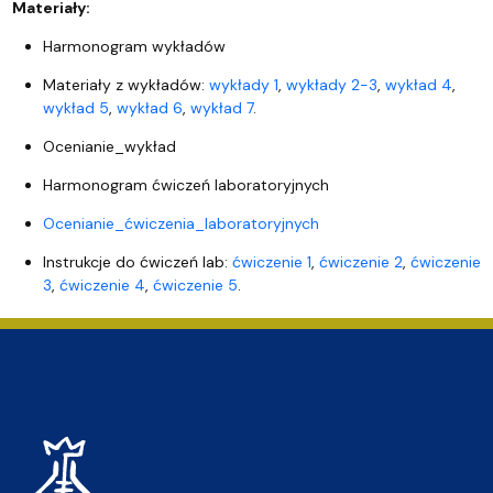
Materiały:
Harmonogram wykładów
Materiały z wykładów:
wykłady 1
,
wykłady
2-3
,
wykład 4
,
wykład 5
,
wykład 6
,
wykład 7
.
Ocenianie_wykład
Harmonogram ćwiczeń laboratoryjnych
Ocenianie_ćwiczenia_laboratoryjnych
Instrukcje do ćwiczeń lab:
ćwiczenie 1
,
ćwiczenie 2
,
ćwiczenie
3
,
ćwiczenie 4
,
ćwiczenie 5
.