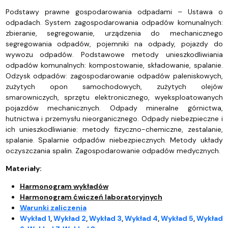
Podstawy prawne gospodarowania odpadami – Ustawa o
odpadach. System zagospodarowania odpadów komunalnych:
zbieranie, segregowanie, urządzenia do mechanicznego
segregowania odpadów, pojemniki na odpady, pojazdy do
wywozu odpadów. Podstawowe metody unieszkodliwiania
odpadów komunalnych: kompostowanie, składowanie, spalanie.
Odzysk odpadów: zagospodarowanie odpadów paleniskowych,
zużytych opon samochodowych, zużytych olejów
smarowniczych, sprzętu elektronicznego, wyeksploatowanych
pojazdów mechanicznych. Odpady mineralne górnictwa,
hutnictwa i przemysłu nieorganicznego. Odpady niebezpieczne i
ich unieszkodliwianie: metody fizyczno-chemiczne, zestalanie,
spalanie. Spalarnie odpadów niebezpiecznych. Metody układy
oczyszczania spalin. Zagospodarowanie odpadów medycznych.
Materiały:
Harmonogram wykładów
Harmonogram ćwiczeń laboratoryjnych
Warunki zaliczenia
Wykład 1
,
Wykład 2
,
Wykład 3
,
Wykład 4
,
Wykład 5
,
Wykład