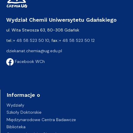
Wydział Chemii Uniwersytetu Gdańskiego
ul. Wita Stwosza 63, 80-308 Gdańsk
tel.:
+ 48 58 523 50 10
, fax.:
+ 48 58 523 50 12
dziekanat.chemia@ug.edu.pl
Facebook WCh
Informacje o
Wydziały
Szkoły Doktorskie
Międzynarodowe Centra Badawcze
Biblioteka