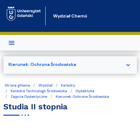
Przejdź do treści
Wydział Chemii
expand_more
Kierunek: Ochrona Środowiska
Strona główna
Wydział
Katedry
Katedra Technologii Środowiska
Dydaktyka
Zajęcia Dydaktyczne
Kierunek: Ochrona Środowiska
Studia II stopnia