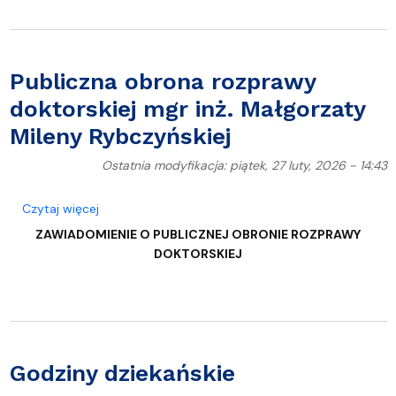
Publiczna obrona rozprawy
doktorskiej mgr inż. Małgorzaty
Mileny Rybczyńskiej
Ostatnia modyfikacja: piątek, 27 luty, 2026 - 14:43
o Publiczna obrona rozprawy doktorskiej mgr inż. 
Czytaj więcej
ZAWIADOMIENIE
O PUBLICZNEJ OBRONIE ROZPRAWY
DOKTORSKIEJ
Godziny dziekańskie