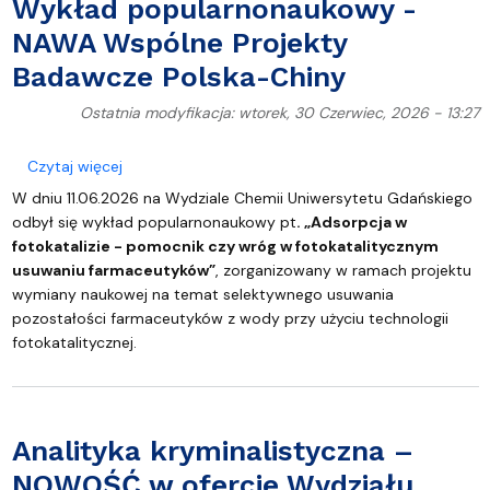
Wykład popularnonaukowy -
NAWA Wspólne Projekty
Badawcze Polska-Chiny
Ostatnia modyfikacja: wtorek, 30 Czerwiec, 2026 - 13:27
o Wykład popularnonaukowy - NAWA Wspólne Proj
Czytaj więcej
W dniu 11.06.2026 na Wydziale Chemii Uniwersytetu Gdańskiego
odbył się wykład popularnonaukowy pt
. „Adsorpcja w
fotokatalizie - pomocnik czy wróg w fotokatalitycznym
usuwaniu farmaceutyków”
, zorganizowany w ramach projektu
wymiany naukowej na temat selektywnego usuwania
pozostałości farmaceutyków z wody przy użyciu technologii
fotokatalitycznej.
Analityka kryminalistyczna –
NOWOŚĆ w ofercie Wydziału