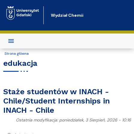
Przejdź do treści
Wydział Chemii
Strona główna
edukacja
Staże studentów w INACH -
Chile/Student Internships in
INACH - Chile
Ostatnia modyfikacja: poniedziałek, 3 Sierpień, 2026 - 10:16