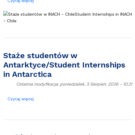
o Staże studentów w INACH - Chile/Student Interns
Czytaj więcej
Staże studentów w
Antarktyce/Student Internships
in Antarctica
Ostatnia modyfikacja: poniedziałek, 3 Sierpień, 2026 - 10:21
o Staże studentów w Antarktyce/Student Internship
Czytaj więcej