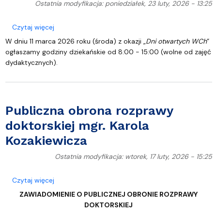
Ostatnia modyfikacja: poniedziałek, 23 luty, 2026 - 13:25
o Godziny dziekańskie
Czytaj więcej
W dniu 11 marca 2026 roku (środa) z okazji „
Dni otwartych WCh
”
ogłaszamy godziny dziekańskie od 8:00 - 15:00 (wolne od zajęć
dydaktycznych).
Publiczna obrona rozprawy
doktorskiej mgr. Karola
Kozakiewicza
Ostatnia modyfikacja: wtorek, 17 luty, 2026 - 15:25
o Publiczna obrona rozprawy doktorskiej mgr. Karo
Czytaj więcej
ZAWIADOMIENIE
O PUBLICZNEJ OBRONIE ROZPRAWY
DOKTORSKIEJ