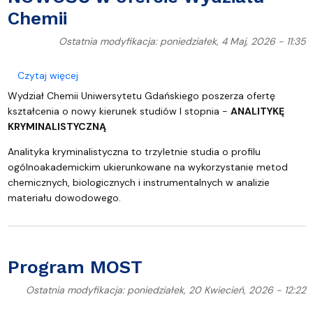
Chemii
Ostatnia modyfikacja: poniedziałek, 4 Maj, 2026 - 11:35
o Analityka kryminalistyczna – NOWOŚĆ w ofercie
Czytaj więcej
Wydział Chemii Uniwersytetu Gdańskiego poszerza ofertę
kształcenia o nowy kierunek studiów I stopnia -
ANALITYKĘ
KRYMINALISTYCZNĄ
Analityka kryminalistyczna to trzyletnie studia o profilu
ogólnoakademickim ukierunkowane na wykorzystanie metod
chemicznych, biologicznych i instrumentalnych w analizie
materiału dowodowego.
Program MOST
Ostatnia modyfikacja: poniedziałek, 20 Kwiecień, 2026 - 12:22