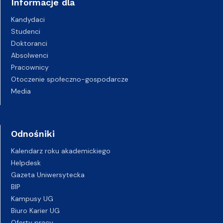
Informacje dla
Kandydaci
Studenci
Doktoranci
Absolwenci
Pracownicy
Otoczenie społeczno-gospodarcze
Media
Odnośniki
Kalendarz roku akademickiego
Helpdesk
Gazeta Uniwersytecka
BIP
Kampusy UG
Biuro Karier UG
Oferty pracy