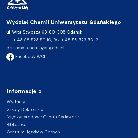
Wydział Chemii Uniwersytetu Gdańskiego
ul. Wita Stwosza 63, 80-308 Gdańsk
tel.:
+ 48 58 523 50 10
, fax.:
+ 48 58 523 50 12
dziekanat.chemia@ug.edu.pl
Facebook WCh
Informacje o
Wydziały
Szkoły Doktorskie
Międzynarodowe Centra Badawcze
Biblioteka
Centrum Języków Obcych