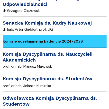
Odpowiedzialności
dr Grzegorz Olszewski
Senacka Komisja ds. Kadry Naukowej
dr hab. Artur Giełdoń, prof. UG
Komisje uczelniane na kadencję 2024-2028
Komisja Dyscyplinarna ds. Nauczycieli
Akademickich
prof. dr hab. Mariusz Makowski
Komisja Dyscyplinarna ds. Studentów
prof. dr hab. Jolanta Kumirska
Odwoławcza Komisja Dyscyplinarna ds.
Studentów