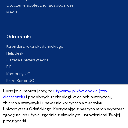
Otoczenie społeczno-gospodarcze
Media
Odnośniki
Kalendarz roku akademickiego
Helpdesk
Gazeta Uniwersytecka
BIP
Kampusy UG
Biuro Karier UG
Oferty pracy
Uprzejmie informujemy, że
używamy plików cookie (tzw.
Deklaracja dostępności
ciasteczek)
i podobnych technologii w celach autoryzacji,
zbierania statystyk i ułatwienia korzystania z serwisu
Uniwersytetu Gdańskiego. Korzystając z naszych stron wyrażasz
zgodę na ich użycie, zgodnie z aktualnymi ustawieniami Twojej
przeglądarki.