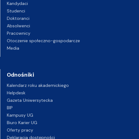
Kandydaci
Studenci
Doktoranci
Absolwenci
Pracownicy
Otoczenie społeczno-gospodarcze
Media
Odnośniki
Kalendarz roku akademickiego
Helpdesk
Gazeta Uniwersytecka
BIP
Kampusy UG
Biuro Karier UG
Oferty pracy
Deklaracja dostępności