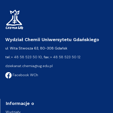
Wydział Chemii Uniwersytetu Gdańskiego
ul. Wita Stwosza 63, 80-308 Gdańsk
tel.:
+ 48 58 523 50 10
, fax.:
+ 48 58 523 50 12
dziekanat.chemia@ug.edu.pl
Facebook WCh
Informacje o
Wydziały