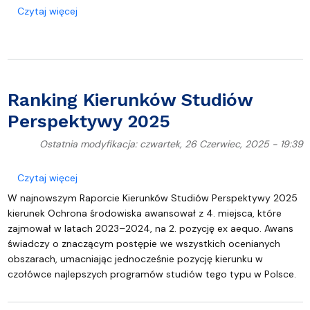
o Zmarł Profesor Zygmunt Warnke
Czytaj więcej
Ranking Kierunków Studiów
Perspektywy 2025
Ostatnia modyfikacja: czwartek, 26 Czerwiec, 2025 - 19:39
o Ranking Kierunków Studiów Perspektywy 2025
Czytaj więcej
W najnowszym Raporcie Kierunków Studiów Perspektywy 2025
kierunek Ochrona środowiska awansował z 4. miejsca, które
zajmował w latach 2023–2024, na 2. pozycję ex aequo. Awans
świadczy o znaczącym postępie we wszystkich ocenianych
obszarach, umacniając jednocześnie pozycję kierunku w
czołówce najlepszych programów studiów tego typu w Polsce.