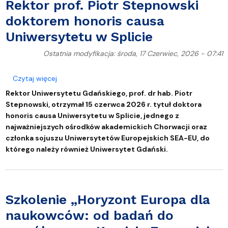
Rektor prof. Piotr Stepnowski
doktorem honoris causa
Uniwersytetu w Splicie
Ostatnia modyfikacja: środa, 17 Czerwiec, 2026 - 07:41
o Rektor prof. Piotr Stepnowski doktorem honoris 
Czytaj więcej
Rektor Uniwersytetu Gdańskiego, prof. dr hab. Piotr
Stepnowski, otrzymał 15 czerwca 2026 r. tytuł doktora
honoris causa Uniwersytetu w Splicie, jednego z
najważniejszych ośrodków akademickich Chorwacji oraz
członka sojuszu Uniwersytetów Europejskich SEA-EU, do
którego należy również Uniwersytet Gdański.
Szkolenie „Horyzont Europa dla
naukowców: od badań do