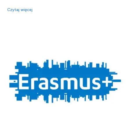
o Rusza rekrutacja na wyjazdy pracowników Wydz
Czytaj więcej