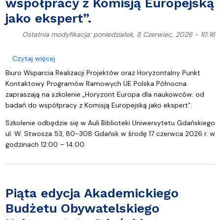
współpracy z Komisją Europejską
jako ekspert”.
Ostatnia modyfikacja: poniedziałek, 8 Czerwiec, 2026 - 10:16
o Szkolenie „Horyzont Europa dla naukowców: od b
Czytaj więcej
Biuro Wsparcia Realizacji Projektów oraz Horyzontalny Punkt
Kontaktowy Programów Ramowych UE Polska Północna
zapraszają na szkolenie „Horyzont Europa dla naukowców: od
badań do współpracy z Komisją Europejską jako ekspert”.
Szkolenie odbędzie się w Auli Biblioteki Uniwersytetu Gdańskiego
ul. W. Stwosza 53, 80-308 Gdańsk w środę 17 czerwca 2026 r. w
godzinach 12:00 – 14:00.
Piąta edycja Akademickiego
Budżetu Obywatelskiego