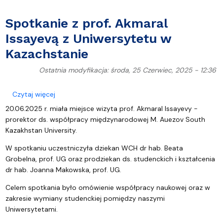
Spotkanie z prof. Akmaral
Issayevą z Uniwersytetu w
Kazachstanie
Ostatnia modyfikacja: środa, 25 Czerwiec, 2025 - 12:36
o Spotkanie z prof. Akmaral Issayevą z Uniwersyte
Czytaj więcej
20.06.2025 r. miała miejsce wizyta prof. Akmaral Issayevy -
prorektor ds. współpracy międzynarodowej M. Auezov South
Kazakhstan University.
W spotkaniu uczestniczyła dziekan WCH dr hab. Beata
Grobelna, prof. UG oraz prodziekan ds. studenckich i kształcenia
dr hab. Joanna Makowska, prof. UG.
Celem spotkania było omówienie współpracy naukowej oraz w
zakresie wymiany studenckiej pomiędzy naszymi
Uniwersytetami.