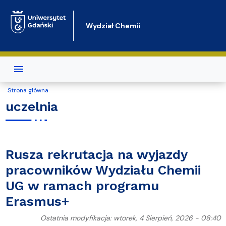
Przejdź do treści
Wydział Chemii
Strona główna
uczelnia
Rusza rekrutacja na wyjazdy
pracowników Wydziału Chemii
UG w ramach programu
Erasmus+
Ostatnia modyfikacja: wtorek, 4 Sierpień, 2026 - 08:40