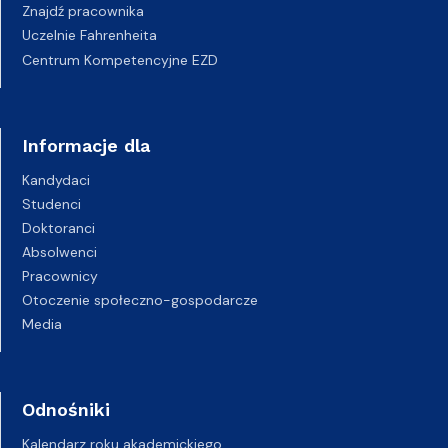
Znajdź pracownika
Uczelnie Fahrenheita
Centrum Kompetencyjne EZD
Informacje dla
Kandydaci
Studenci
Doktoranci
Absolwenci
Pracownicy
Otoczenie społeczno-gospodarcze
Media
Odnośniki
Kalendarz roku akademickiego