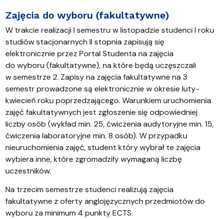
Zajęcia do wyboru (fakultatywne)
W trakcie realizacji I semestru w listopadzie studenci I roku
studiów stacjonarnych II stopnia zapisują się
elektronicznie przez Portal Studenta na zajęcia
do wyboru (fakultatywne), na które będą uczęszczali
w semestrze 2. Zapisy na zajęcia fakultatywne na 3
semestr prowadzone są elektronicznie w okresie luty-
kwiecień roku poprzedzającego. Warunkiem uruchomienia
zajęć fakultatywnych jest zgłoszenie się odpowiedniej
liczby osób (wykład min. 25, ćwiczenia audytoryjne min. 15,
ćwiczenia laboratoryjne min. 8 osób). W przypadku
nieuruchomienia zajęć, student który wybrał te zajęcia
wybiera inne, które zgromadziły wymaganą liczbę
uczestników.
Na trzecim semestrze studenci realizują zajęcia
fakultatywne z oferty anglojęzycznych przedmiotów do
wyboru za minimum 4 punkty ECTS.