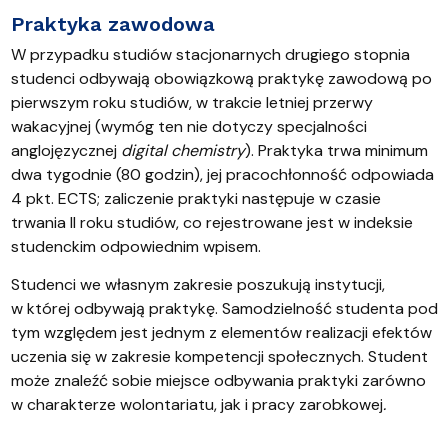
Praktyka zawodowa
W przypadku studiów stacjonarnych drugiego stopnia
studenci odbywają obowiązkową praktykę zawodową po
pierwszym roku studiów, w trakcie letniej przerwy
wakacyjnej (wymóg ten nie dotyczy specjalności
anglojęzycznej
digital chemistry
). Praktyka trwa minimum
dwa tygodnie (80 godzin), jej pracochłonność odpowiada
4 pkt. ECTS; zaliczenie praktyki następuje w czasie
trwania II roku studiów, co rejestrowane jest w indeksie
studenckim odpowiednim wpisem.
Studenci we własnym zakresie poszukują instytucji,
w której odbywają praktykę. Samodzielność studenta pod
tym względem jest jednym z elementów realizacji efektów
uczenia się w zakresie kompetencji społecznych. Student
może znaleźć sobie miejsce odbywania praktyki zarówno
w charakterze wolontariatu, jak i pracy zarobkowej
.