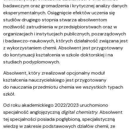
badawczym oraz gromadzenia i krytycznej analizy danych
eksperymentalnych. Osiągnięcie efektów uczenia się
studiów drugiego stopnia stwarza absolwentom
możliwość zatrudnienia w przedsiębiorstwach oraz w
organizacjach i instytucjach publicznych, pozarządowych
i badawczo-naukowych, których działalność związana jest
z wykorzystaniem chemii. Absolwent jest przygotowany
do kontynuacji kształcenia w szkole doktorskiej i na
studiach podyplomowych.
Absolwent, który zrealizował opcjonalny moduł
kształcenia nauczycielskiego jest przygotowany
do nauczania przedmiotu chemia we wszystkich typach
szkół.
Od roku akademickiego 2022/2023 uruchomiono
specjalność anglojęzyczną
digital chemistry
. Absolwent
tej specjalności posiada pogłębioną, specjalistyczną
wiedzę w zakresie podstawowych działów chemii, ze