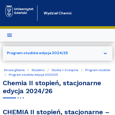
Przejdź do treści
Wydział Chemii
expand_more
Program studiów edycja 2024/25
Strona główna
Studenci
Studia I i II stopnia
Program studiów
Program studiów edycja 2024/25
Chemia II stopień, stacjonarne
edycja 2024/26
CHEMIA II stopień, stacjonarne –