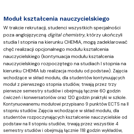
Moduł kształcenia nauczycielskiego
W trakcie rekrutacji, studenci wszystkich specjalności
poza anglojęzyczną
digital chemistry
, którzy ukończyli
studia I stopnia na kierunku CHEMIA, mogą zadeklarować
chęć realizacji opcjonalnego modułu kształcenia
nauczycielskiego (kontynuacja modułu kształcenia
nauczycielskiego rozpoczętego na studiach I stopnia na
kierunku
CHEMIA lub realizacja modułu od podstaw). Zajęcia
wchodzące w skład modułu, dla studentów kontynuujących
moduł z pierwszego stopnia studiów, trwają przez trzy
pierwsze semestry studiów i obejmują łącznie 60 godzin
ćwiczeń i konwersatoriów oraz 120 godzin praktyki w szkole.
Kontynuowanemu modułowi przypisano 9 punktów ECTS na II
stopniu studiów. Zajęcia wchodzące w skład modułu, dla
studentów rozpoczynających kształcenie nauczycielskie od
podstaw na II stopniu studiów, trwają przez wszystkie 4
semestry studiów i obejmują łącznie 118 godzin wykładów,