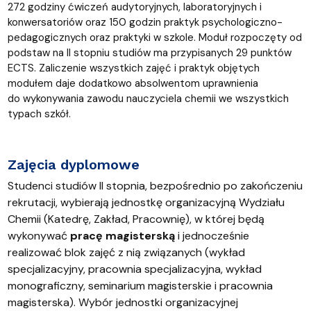
272 godziny ćwiczeń audytoryjnych, laboratoryjnych i
konwersatoriów oraz 150 godzin praktyk psychologiczno-
pedagogicznych oraz praktyki w szkole. Moduł rozpoczęty od
podstaw na II stopniu studiów ma przypisanych 29 punktów
ECTS. Zaliczenie wszystkich zajęć i praktyk objętych
modułem daje dodatkowo absolwentom uprawnienia
do wykonywania zawodu nauczyciela chemii we wszystkich
typach szkół.
Zajęcia dyplomowe
Studenci studiów II stopnia, bezpośrednio po zakończeniu
rekrutacji, wybierają jednostkę organizacyjną Wydziału
Chemii (Katedrę, Zakład, Pracownię), w której będą
wykonywać
pracę magisterską
i jednocześnie
realizować blok zajęć z nią związanych (wykład
specjalizacyjny, pracownia specjalizacyjna, wykład
monograficzny, seminarium magisterskie i pracownia
magisterska). Wybór jednostki organizacyjnej