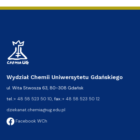
Wydział Chemii Uniwersytetu Gdańskiego
ul. Wita Stwosza 63, 80-308 Gdańsk
tel.:
+ 48 58 523 50 10
, fax.:
+ 48 58 523 50 12
dziekanat.chemia@ug.edu.pl
Facebook WCh