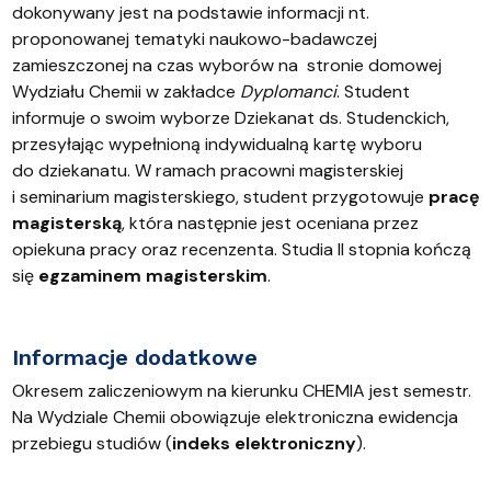
dokonywany jest na podstawie informacji nt.
proponowanej tematyki naukowo-badawczej
zamieszczonej na czas wyborów na stronie domowej
Wydziału Chemii w zakładce
Dyplomanci
. Student
informuje o swoim wyborze Dziekanat ds. Studenckich,
przesyłając wypełnioną indywidualną kartę wyboru
do dziekanatu. W ramach pracowni magisterskiej
i seminarium magisterskiego, student przygotowuje
pracę
magisterską
, która następnie jest oceniana przez
opiekuna pracy oraz recenzenta. Studia II stopnia kończą
się
egzaminem magisterskim
.
Informacje dodatkowe
Okresem zaliczeniowym na kierunku CHEMIA jest semestr.
Na Wydziale Chemii obowiązuje elektroniczna ewidencja
przebiegu studiów (
indeks elektroniczny
).