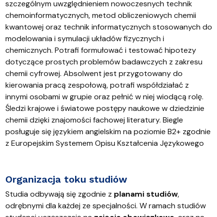
szczególnym uwzględnieniem nowoczesnych technik
chemoinformatycznych, metod obliczeniowych chemii
kwantowej oraz technik informatycznych stosowanych do
modelowania i symulacji układów fizycznych i
chemicznych. Potrafi formułować i testować hipotezy
dotyczące prostych problemów badawczych z zakresu
chemii cyfrowej. Absolwent jest przygotowany do
kierowania pracą zespołową, potrafi współdziałać z
innymi osobami w grupie oraz pełnić w niej wiodącą rolę.
Śledzi krajowe i światowe postępy naukowe w dziedzinie
chemii dzięki znajomości fachowej literatury. Biegle
posługuje się językiem angielskim na poziomie B2+ zgodnie
z Europejskim Systemem Opisu Kształcenia Językowego
Organizacja toku studiów
Studia odbywają się zgodnie z
planami studiów
,
odrębnymi dla każdej ze specjalności. W ramach studiów