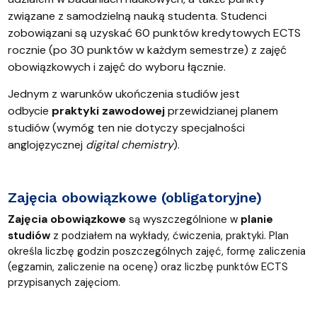
związane z samodzielną nauką studenta. Studenci
zobowiązani są uzyskać 60 punktów kredytowych ECTS
rocznie (po 30 punktów w każdym semestrze) z zajęć
obowiązkowych i zajęć do wyboru łącznie.
Jednym z warunków ukończenia studiów jest
odbycie
praktyki zawodowej
przewidzianej planem
studiów (wymóg ten nie dotyczy specjalności
anglojęzycznej
digital chemistry
).
Zajęcia obowiązkowe (obligatoryjne)
Zajęcia obowiązkowe
są wyszczególnione w
planie
studiów
z podziałem na wykłady, ćwiczenia, praktyki. Plan
określa liczbę godzin poszczególnych zajęć, formę zaliczenia
(egzamin, zaliczenie na ocenę) oraz liczbę punktów ECTS
przypisanych zajęciom.