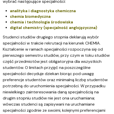
wybrać następujące specjalności:
analityka i diagnostyka chemiczna
chemia biomedyczna
chemia i technologia środowiska
digital chemistry (specjalność anglojęzyczna)
Studenci studiów drugiego stopnia deklarują wybór
specjalności w trakcie rekrutacji na kierunek CHEMIA.
Kształcenie w ramach specjalności rozpoczyna się od
pierwszego semestru studiów, przy czym w toku studiów
część przedmiotów jest obligatoryjna dla wszystkich
studentów. O limitach przyjęć na poszczególne
specjalności decyduje dziekan biorąc pod uwagę
preferencje studentów oraz minimalną liczbę studentów
potrzebną do uruchomienia specjalności. W przypadku
niewielkiego zainteresowania daną specjalnością na
drugim stopniu studiów nie jest ona uruchamiana;
wówczas studenci są zapisywani na uruchamiane
specjalności zgodnie ze swoimi, kolejnymi preferencjami