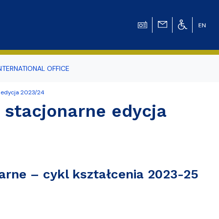
NTERNATIONAL OFFICE
 edycja 2023/24
odowiska
 stacjonarne edycja
r Tomasz Pluciński
rne – cykl kształcenia 2023-25