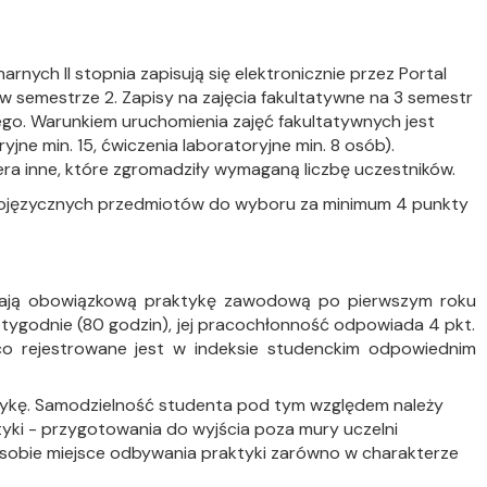
narnych II stopnia zapisują się elektronicznie przez Portal
w semestrze 2. Zapisy na zajęcia fakultatywne na 3 semestr
ego. Warunkiem uruchomienia zajęć fakultatywnych jest
jne min. 15, ćwiczenia laboratoryjne min. 8 osób).
era inne, które zgromadziły wymaganą liczbę uczestników.
anglojęzycznych przedmiotów do wyboru za minimum 4 punkty
wają obowiązkową praktykę zawodową po pierwszym roku
 tygodnie (80 godzin), jej pracochłonność odpowiada 4 pkt.
, co rejestrowane jest w indeksie studenckim odpowiednim
ktykę. Samodzielność studenta pod tym względem należy
yki - przygotowania do wyjścia poza mury uczelni
 sobie miejsce odbywania praktyki zarówno w charakterze