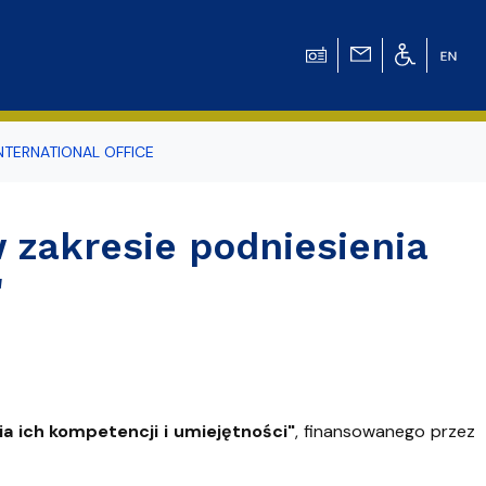
NTERNATIONAL OFFICE
odowiska
 zakresie podniesienia
"
r Tomasz Pluciński
a ich kompetencji i umiejętności"
, finansowanego przez