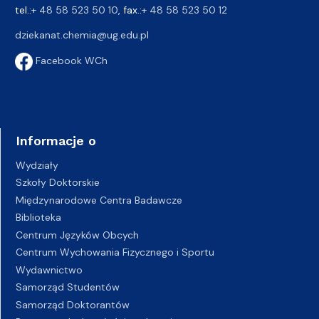
tel.:
+ 48 58 523 50 10
, fax.:
+ 48 58 523 50 12
dziekanat.chemia@ug.edu.pl
Facebook WCh
Informacje o
Wydziały
Szkoły Doktorskie
Międzynarodowe Centra Badawcze
Biblioteka
Centrum Języków Obcych
Centrum Wychowania Fizycznego i Sportu
Wydawnictwo
Samorząd Studentów
Samorząd Doktorantów