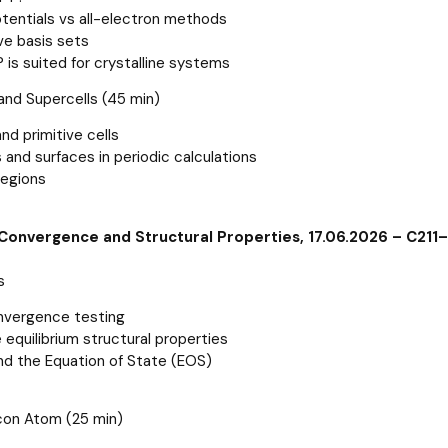
entials vs all-electron methods
e basis sets
is suited for crystalline systems
 and Supercells (45 min)
nd primitive cells
 and surfaces in periodic calculations
egions
Convergence and Structural Properties, 17.06.2026 – C211–
s
nvergence testing
quilibrium structural properties
d the Equation of State (EOS)
licon Atom (25 min)