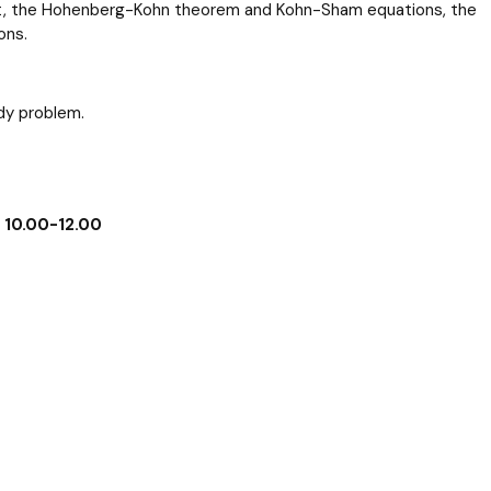
ept, the Hohenberg-Kohn theorem and Kohn-Sham equations, the
ons.
dy problem.
– 10.00-12.00