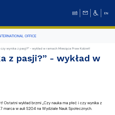
NTERNATIONAL OFFICE
 czy wynika z pasji?” - wykład w ramach Miesiąca Praw Kobiet!
odowiska
a z pasji?” - wykład w
r Tomasz Pluciński
Ostatni wykład brzmi „Czy nauka ma płeć i czy wynika z
 27 marca w auli S204 na Wydziale Nauk Społecznych.