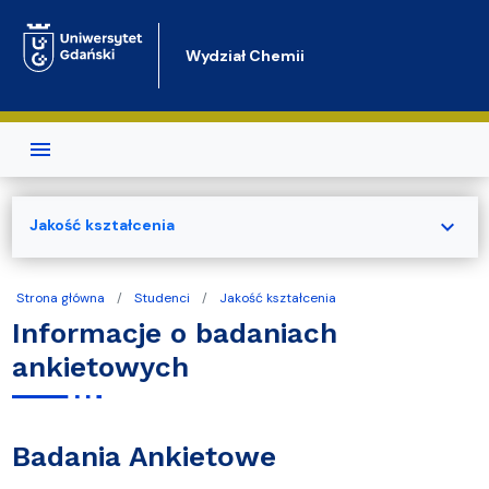
Przejdź do treści
Wydział Chemii
expand_more
Jakość kształcenia
Strona główna
Studenci
Jakość kształcenia
Informacje o badaniach
ankietowych
Badania Ankietowe