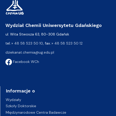
Wydział Chemii Uniwersytetu Gdańskiego
ul. Wita Stwosza 63, 80-308 Gdańsk
tel.:
+ 48 58 523 50 10
, fax.:
+ 48 58 523 50 12
dziekanat.chemia@ug.edu.pl
Facebook WCh
Informacje o
Wydziały
Szkoły Doktorskie
Międzynarodowe Centra Badawcze