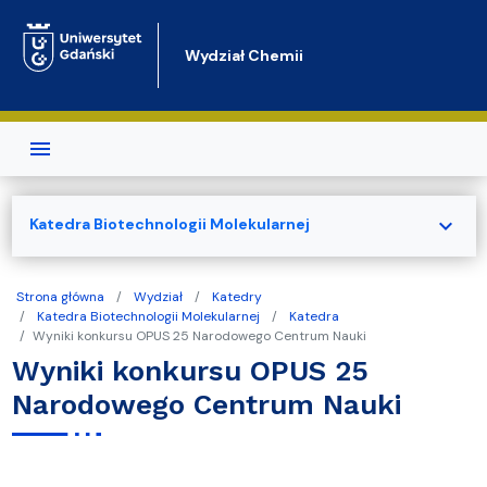
Przejdź do treści
Wydział Chemii
expand_more
Katedra Biotechnologii Molekularnej
Strona główna
Wydział
Katedry
Katedra Biotechnologii Molekularnej
Katedra
Wyniki konkursu OPUS 25 Narodowego Centrum Nauki
Wyniki konkursu OPUS 25
Narodowego Centrum Nauki