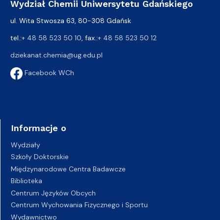
Wydział Chemii Uniwersytetu Gdańskiego
ul. Wita Stwosza 63, 80-308 Gdańsk
tel.:
+ 48 58 523 50 10
, fax.:
+ 48 58 523 50 12
dziekanat.chemia@ug.edu.pl
Facebook WCh
Informacje o
Wydziały
Szkoły Doktorskie
Międzynarodowe Centra Badawcze
Biblioteka
Centrum Języków Obcych
Centrum Wychowania Fizycznego i Sportu
Wydawnictwo