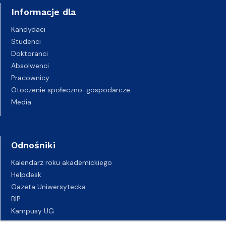
Informacje dla
Kandydaci
Studenci
Doktoranci
Absolwenci
Pracownicy
Otoczenie społeczno-gospodarcze
Media
Odnośniki
Kalendarz roku akademickiego
Helpdesk
Gazeta Uniwersytecka
BIP
Kampusy UG
Biuro Karier UG