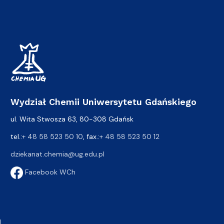
Wydział Chemii Uniwersytetu Gdańskiego
ul. Wita Stwosza 63, 80-308 Gdańsk
tel.:
+ 48 58 523 50 10
, fax.:
+ 48 58 523 50 12
dziekanat.chemia@ug.edu.pl
Facebook WCh