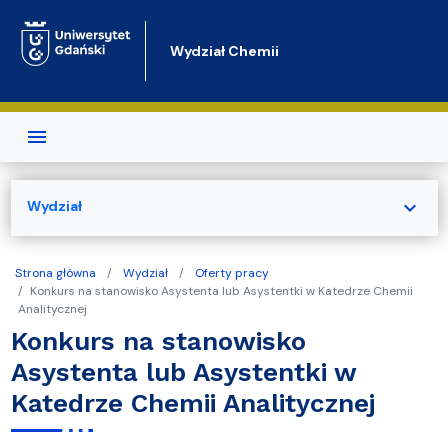
Przejdź do treści
Wydział Chemii
expand_more
Wydział
Strona główna
Wydział
Oferty pracy
Konkurs na stanowisko Asystenta lub Asystentki w Katedrze Chemii
Analitycznej
Konkurs na stanowisko
Asystenta lub Asystentki w
Katedrze Chemii Analitycznej