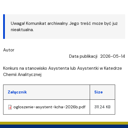
Uwaga! Komunikat archiwalny. Jego treść może być już
nieaktualna.
Autor
Data publikacji
2026-05-14
Konkurs na stanowisko Asystenta lub Asystentki w Katedrze
Chemii Analitycznej
Załącznik
Size
ogloszenie-asystent-kcha-2026b.pdf
311.24 KB