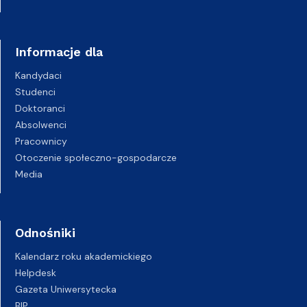
Informacje dla
Kandydaci
Studenci
Doktoranci
Absolwenci
Pracownicy
Otoczenie społeczno-gospodarcze
Media
Odnośniki
Kalendarz roku akademickiego
Helpdesk
Gazeta Uniwersytecka
BIP