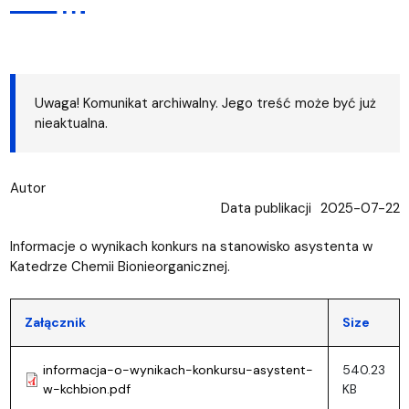
Uwaga! Komunikat archiwalny. Jego treść może być już
nieaktualna.
Autor
Data publikacji
2025-07-22
Informacje o wynikach konkurs na stanowisko asystenta w
Katedrze Chemii Bionieorganicznej.
Załącznik
Size
informacja-o-wynikach-konkursu-asystent-
540.23
w-kchbion.pdf
KB