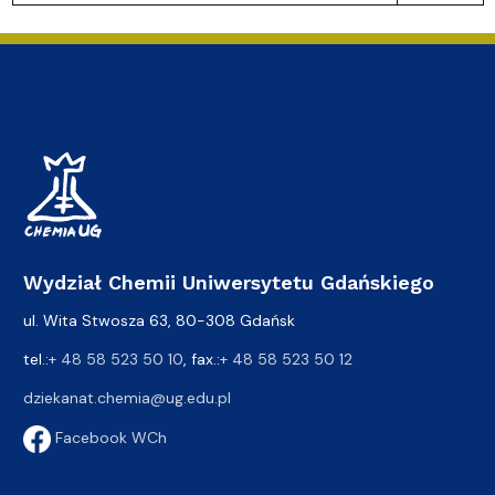
Wydział Chemii Uniwersytetu Gdańskiego
ul. Wita Stwosza 63, 80-308 Gdańsk
tel.:
+ 48 58 523 50 10
, fax.:
+ 48 58 523 50 12
dziekanat.chemia@ug.edu.pl
Facebook WCh