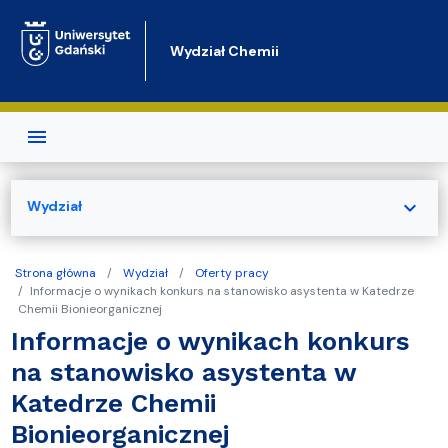
Przejdź do treści
Wydział Chemii
expand_more
Wydział
Strona główna
Wydział
Oferty pracy
Informacje o wynikach konkurs na stanowisko asystenta w Katedrze
Chemii Bionieorganicznej
Informacje o wynikach konkurs
na stanowisko asystenta w
Katedrze Chemii
Bionieorganicznej