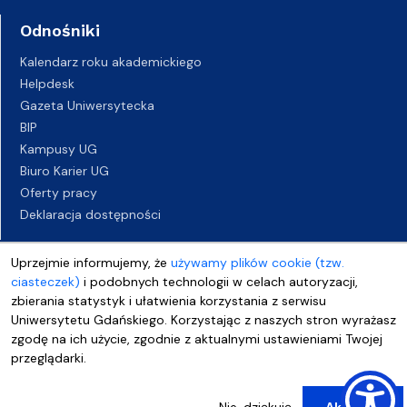
Odnośniki
Kalendarz roku akademickiego
Helpdesk
Gazeta Uniwersytecka
BIP
Kampusy UG
Biuro Karier UG
Oferty pracy
Deklaracja dostępności
Uprzejmie informujemy, że
używamy plików cookie (tzw.
ciasteczek)
i podobnych technologii w celach autoryzacji,
zbierania statystyk i ułatwienia korzystania z serwisu
Uniwersytetu Gdańskiego. Korzystając z naszych stron wyrażasz
zgodę na ich użycie, zgodnie z aktualnymi ustawieniami Twojej
przeglądarki.