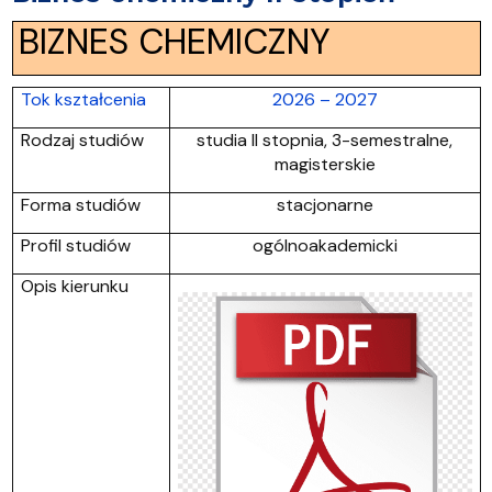
BIZNES CHEMICZNY
Tok kształcenia
2026 – 2027
Rodzaj studiów
studia II stopnia, 3-semestralne,
magisterskie
Forma studiów
stacjonarne
Profil studiów
ogólnoakademicki
Opis kierunku