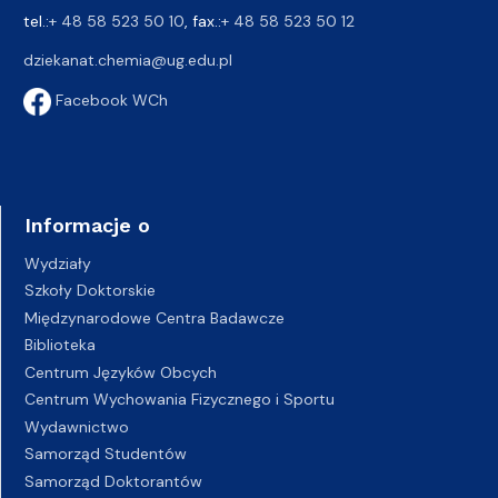
tel.:
+ 48 58 523 50 10
, fax.:
+ 48 58 523 50 12
dziekanat.chemia@ug.edu.pl
Facebook WCh
Informacje o
Wydziały
Szkoły Doktorskie
Międzynarodowe Centra Badawcze
Biblioteka
Centrum Języków Obcych
Centrum Wychowania Fizycznego i Sportu
Wydawnictwo
Samorząd Studentów
Samorząd Doktorantów