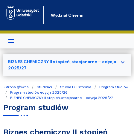
Przejdź do treści
Wydział Chemii
expand_more
BIZNES CHEMICZNY II stopień, stacjonarne – edycja
2025/27
Strona główna
Studenci
Studia I i II stopnia
Program studiów
Program studiów edycja 2025/26
BIZNES CHEMICZNY II stopień, stacjonarne – edycja 2025/27
Program studiów
Biznes chemiczny II stopień